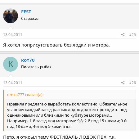
FEST
Старожил
13.04.2011
#25
Я хотел поприсутствовать без лодки и мотора.
кот70
К
Писатель-рыбак
13.04.2011
#26
umka777 сказал(а):
Правила предлагаю выработать коллективно. Обязательное
условие: каждый заезд разных лодок должен проходить под
одинаковыми или близкими по кубатуре моторами...
Например, 1-й заезд под моторами 9,8; 2-й под 15-шками; 3-й
под 18-ками; 4-й под 5-ками и д.т.
Петр, я открыл тему ФЕСТИВАЛЬ ЛОДОК ПВХ, т.к.