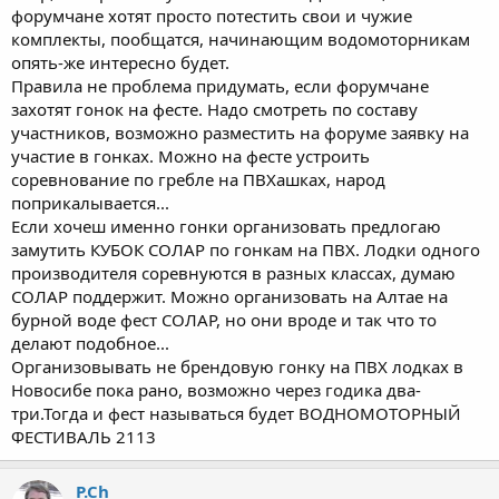
форумчане хотят просто потестить свои и чужие
комплекты, пообщатся, начинающим водомоторникам
опять-же интересно будет.
Правила не проблема придумать, если форумчане
захотят гонок на фесте. Надо смотреть по составу
участников, возможно разместить на форуме заявку на
участие в гонках. Можно на фесте устроить
соревнование по гребле на ПВХашках, народ
поприкалывается...
Если хочеш именно гонки организовать предлогаю
замутить КУБОК СОЛАР по гонкам на ПВХ. Лодки одного
производителя соревнуются в разных классах, думаю
СОЛАР поддержит. Можно организовать на Алтае на
бурной воде фест СОЛАР, но они вроде и так что то
делают подобное...
Организовывать не брендовую гонку на ПВХ лодках в
Новосибе пока рано, возможно через годика два-
три.Тогда и фест называться будет ВОДНОМОТОРНЫЙ
ФЕСТИВАЛЬ 2113
P.Ch