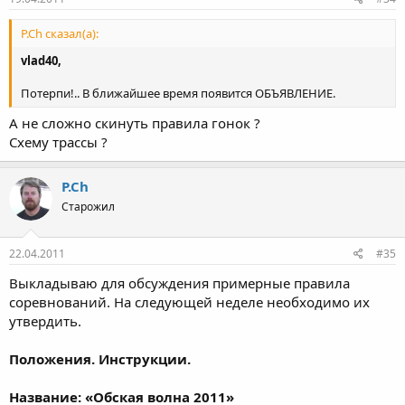
P.Ch сказал(а):
vlad40,
Потерпи!.. В ближайшее время появится ОБЪЯВЛЕНИЕ.
А не сложно скинуть правила гонок ?
Схему трассы ?
P.Ch
Старожил
22.04.2011
#35
Выкладываю для обсуждения примерные правила
соревнований. На следующей неделе необходимо их
утвердить.
Положения. Инструкции.
Название: «Обская волна 2011»