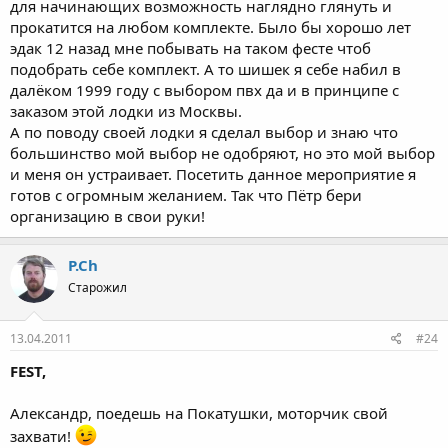
для начинающих возможность наглядно глянуть и
прокатится на любом комплекте. Было бы хорошо лет
эдак 12 назад мне побывать на таком фесте чтоб
подобрать себе комплект. А то шишек я себе набил в
далёком 1999 году с выбором пвх да и в принципе с
заказом этой лодки из Москвы.
А по поводу своей лодки я сделал выбор и знаю что
большинство мой выбор не одобряют, но это мой выбор
и меня он устраивает. Посетить данное мероприятие я
готов с огромным желанием. Так что Пётр бери
организацию в свои руки!
P.Ch
Старожил
13.04.2011
#24
FEST,
Александр, поедешь на Покатушки, моторчик свой
захвати!