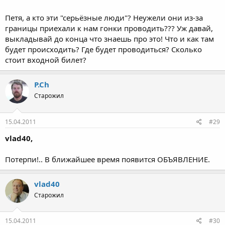
Петя, а кто эти "серьёзные люди"? Неужели они из-за
границы приехали к нам гонки проводить??? Уж давай,
выкладывай до конца что знаешь про это! Что и как там
будет происходить? Где будет проводиться? Сколько
стоит входной билет?
P.Ch
Старожил
15.04.2011
#29
vlad40,
Потерпи!.. В ближайшее время появится ОБЪЯВЛЕНИЕ.
vlad40
Старожил
15.04.2011
#30