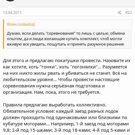
13.04.2011
#22
Воин сказал(а):
Думаю, если делать "соревнования" то лишь с целью, обмена
опытом, да и люди желающие купить комплект, чтоб могли
вживую все увидеть, пощупать и принять разумное решение
Для этого и предлагаю покатушки провести. Назовите их
как хотите, хоть "гонки", хоть "погонялки"... Разумеется
на них никто жилы рвать и убиваться не станет. Всё на
любительском уровне... Чтобы провести настоящие
соревнования нужна серъёзная подготовка и
организация. Нам, пока, этого не требуется.
Правила предлагаю выработать коллективно.
Обязательное условие: каждый заезд разных лодок
должен проходить под одинаковыми или близкими по
кубатуре моторами... Например, 1-й заезд под моторами
9,8; 2-й под 15-шками; 3-й под 18-ками; 4-й под 5-ками и