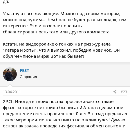
д.т.
Участвуют все желающие. Можно под своим мотором,
можно под чужим... Чем больше будет разных лодок, тем
интереснее. Это и позволит оценить
сбалансированность того или другого комплекта.
Кстати, на видеоролике о гонках на приз журнала
"Катера и Яхты", что я выложил, победил новичок. Он
обул Чемпиона мира! Вот как бывает!
FEST
Старожил
13.04.2011
#23
2P.Ch Иногда в твоих постах прослеживаются такие
фразы которые не стоило бы писать! А так в целом твоё
предложение очень правильное. Я лет 5 назад предлагал
такое мероприятие только никто не откликнулся! Думаю
основная задача проведения фестиваля обмен опытом и