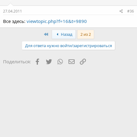
27.04.2011
#36
Все здесь:
viewtopic.php?f=16&t=9890
Первый
Назад
2 из 2
Для ответа нужно войти/зарегистрироваться
Facebook
Twitter
WhatsApp
Электронная почта
Ссылка
Поделиться: