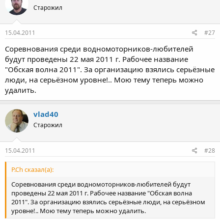
Старожил
15.04.2011
#27
Соревнования среди водномоторников-любителей
будут проведены 22 мая 2011 г. Рабочее название
"Обская волна 2011". За организацию взялись серьёзные
люди, на серьёзном уровне!.. Мою тему теперь можно
удалить.
vlad40
Старожил
15.04.2011
#28
P.Ch сказал(а):
Соревнования среди водномоторников-любителей будут
проведены 22 мая 2011 г. Рабочее название "Обская волна
2011". За организацию взялись серьёзные люди, на серьёзном
уровне!.. Мою тему теперь можно удалить.