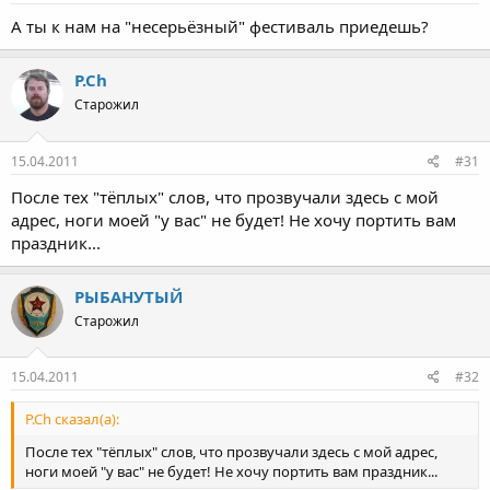
А ты к нам на "несерьёзный" фестиваль приедешь?
P.Ch
Старожил
15.04.2011
#31
После тех "тёплых" слов, что прозвучали здесь с мой
адрес, ноги моей "у вас" не будет! Не хочу портить вам
праздник...
РЫБАНУТЫЙ
Старожил
15.04.2011
#32
P.Ch сказал(а):
После тех "тёплых" слов, что прозвучали здесь с мой адрес,
ноги моей "у вас" не будет! Не хочу портить вам праздник...