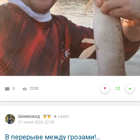
0
2230
12
Шнивовод
24483
31 июля 2026, 22:56
В перерыве между грозами!..