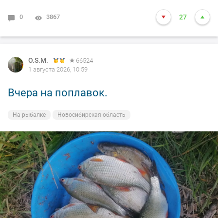
0
3867
27
O.S.M.
66524
1 августа 2026, 10:59
Вчера на поплавок.
На рыбалке
Новосибирская область