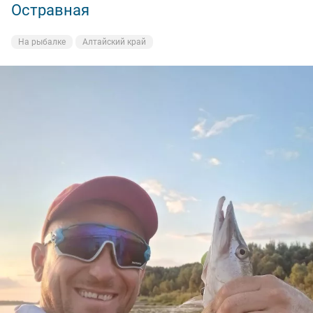
Остравная
На рыбалке
Алтайский край