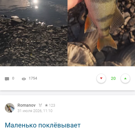
0
1754
20
Romanov
123
31 июля 2026, 11:10
Маленько поклёвывает