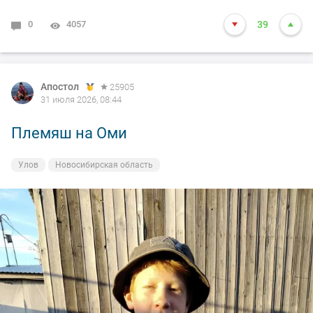
0
4057
39
Апостол
25905
31 июля 2026, 08:44
Племяш на Оми
Улов
Новосибирская область