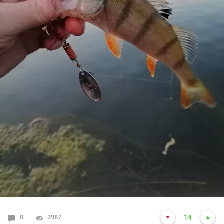
0
3987
14