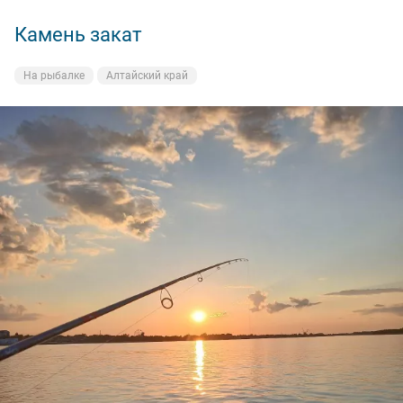
Камень закат
На рыбалке
Алтайский край