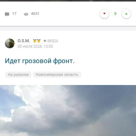
17
4631
9
O.S.M.
66524
30 июля 2026, 13:03
Идет грозовой фронт.
На рыбалке
Новосибирская область