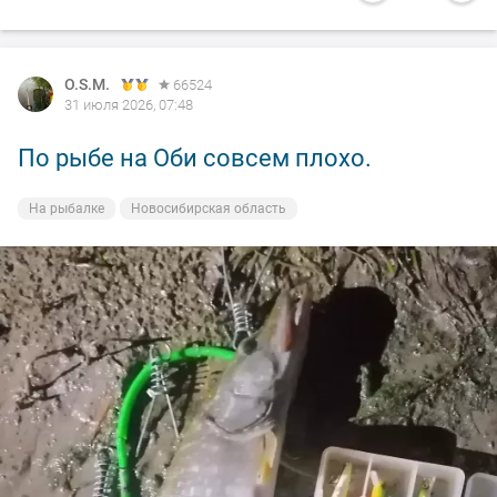
O.S.M.
66524
31 июля 2026, 07:48
По рыбе на Оби совсем плохо.
На рыбалке
Новосибирская область