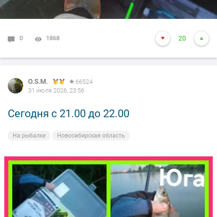
0
1868
20
O.S.M.
66524
31 июля 2026, 23:56
Сегодня с 21.00 до 22.00
На рыбалке
Новосибирская область