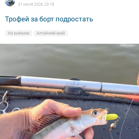
31 июля 2026, 23:18
Трофей за борт подростать
На рыбалке
Алтайский край