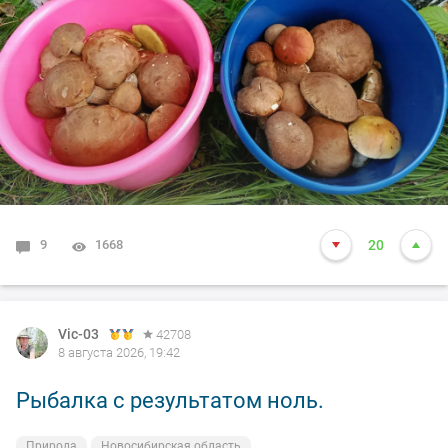
9
1668
20
Vic-03
42708
8 августа 2026, 19:42
Рыбалка с результатом ноль.
Природа
Новосибирская область