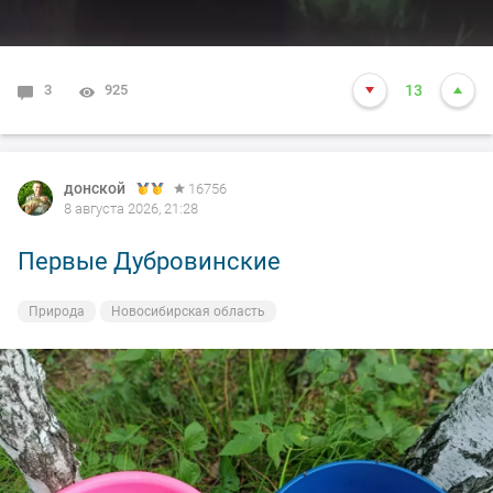
3
925
13
донской
16756
8 августа 2026, 21:28
Первые Дубровинские
Природа
Новосибирская область