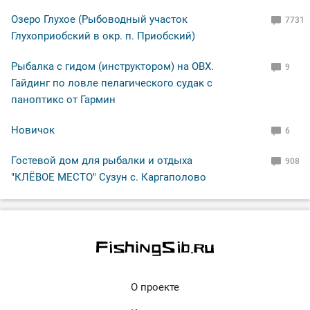
Озеро Глухое (Рыбоводный участок
7731
Глухоприобский в окр. п. Приобский)
Рыбалка с гидом (инструктором) на ОВХ.
9
Гайдинг по ловле пелагического судак с
паноптикс от Гармин
Новичок
6
Гостевой дом для рыбалки и отдыха
908
"КЛЁВОЕ МЕСТО" Сузун с. Каргаполово
О проекте