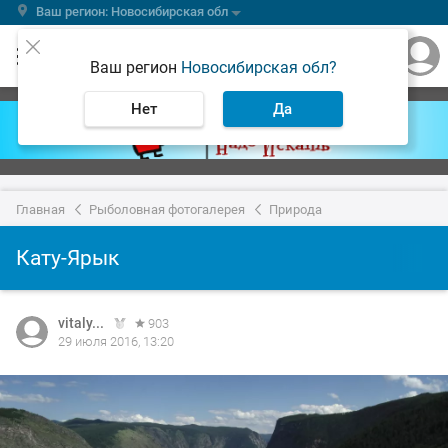
Ваш регион: Новосибирская обл
Ваш регион
Новосибирская обл?
Нет
Да
Главная
Рыболовная фотогалерея
Природа
Кату-Ярык
vitaly...
903
29 июля 2016, 13:20