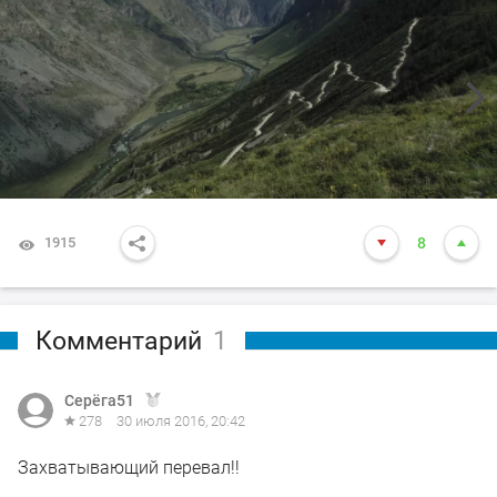
1915
8
Комментарий
1
Серёга51
278
30 июля 2016, 20:42
Захватывающий перевал!!