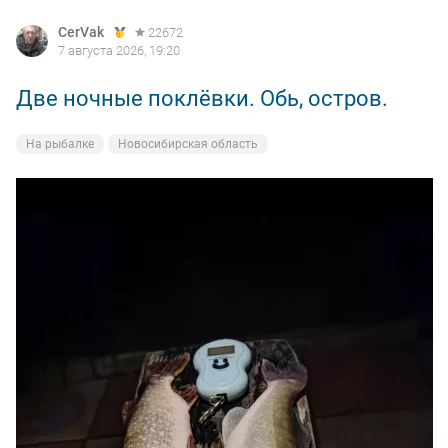
CerVak
22672
7 августа 2026, 19:20
Две ночные поклёвки. Обь, остров.
На рыбалке
Новосибирская область