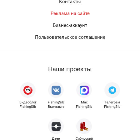
Контакты
Реклама на сайте
Бизнес-аккаунт
Пользовательское соглашение
Наши проекты
Видеоблог
FishingSib
Max
Телеграм
FishingSib
Вконтакте
FishingSib
FishingSib
Дзен
Сибирский