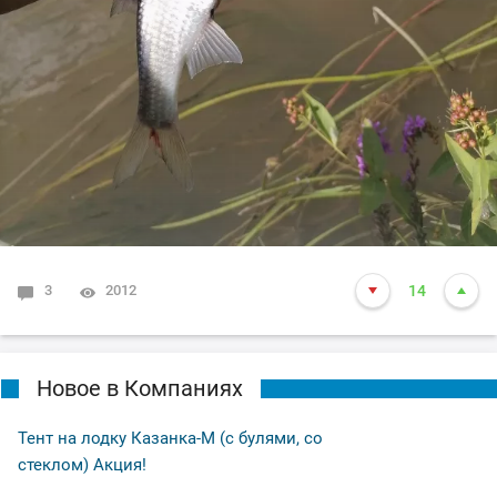
3
2012
14
Новое в Компаниях
Тент на лодку Казанка-М (с булями, со
стеклом) Акция!