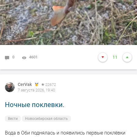
0
4601
11
CerVak
22672
7 августа 2026, 19:40
Ночные поклевки.
Вести
Новосибирская область
Вода в Оби поднялась и появились первые поклёвки