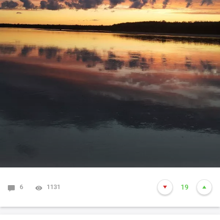
6
1131
19