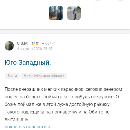
O.S.M.
66474
4 августа 2026, 23:45
Юго-Западный.
Вести
Новосибирская область
После вчерашних мелких карасиков, сегодня вечером
пошел на болото, поймать кого-нибудь покрупнее. О
боже, поймал же в этой луже достойную рыбеху.
Такого подлещика на поплавочку и на Оби то не
вытащишь.
показать полностью...