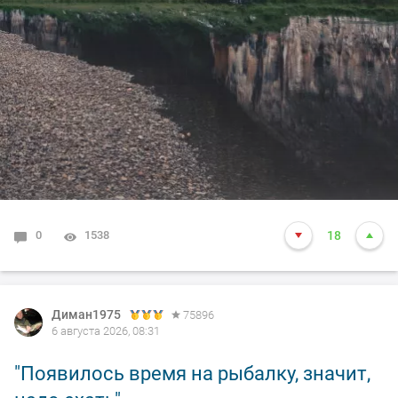
0
1538
18
Диман1975
75896
6 августа 2026, 08:31
"Появилось время на рыбалку, значит,