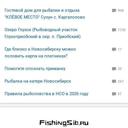
Гостевой дом для рыбалки и отдыха
908
"КЛЁВОЕ МЕСТО" Сузун с. Каргаполово
Озеро Глухое (Рыбоводный участок
7730
Глухоприобский в окр. п. Приобский)
Где близко к Новосибирску можно
17
половить карпа на платниках?
Помогите опознать приманку
39
Рыбалка на катере Новосибирск
267
Правила рыболовства в НСО в 2026 году
67