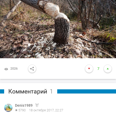
2026
7
Комментарий
1
Denis1989
5790
18 октября 2017, 22:27