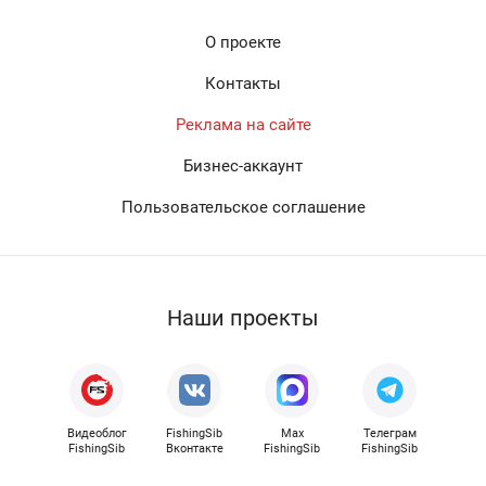
О проекте
Контакты
Реклама на сайте
Бизнес-аккаунт
Пользовательское соглашение
Наши проекты
Видеоблог
FishingSib
Max
Телеграм
FishingSib
Вконтакте
FishingSib
FishingSib