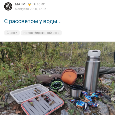
MATM
16791
6 августа 2026, 17:36
С рассветом у воды...
Снасти
Новосибирская область