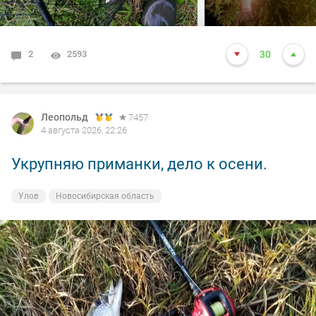
2
2593
30
Леопольд
7457
4 августа 2026, 22:26
Укрупняю приманки, дело к осени.
Улов
Новосибирская область