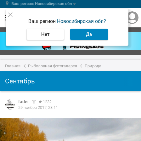
Ваш регион: Новосибирская обл
Ваш регион
Новосибирская обл?
Нет
Да
Главная
Рыболовная фотогалерея
Природа
Сентябрь
fader
1232
29 ноября 2017, 23:11