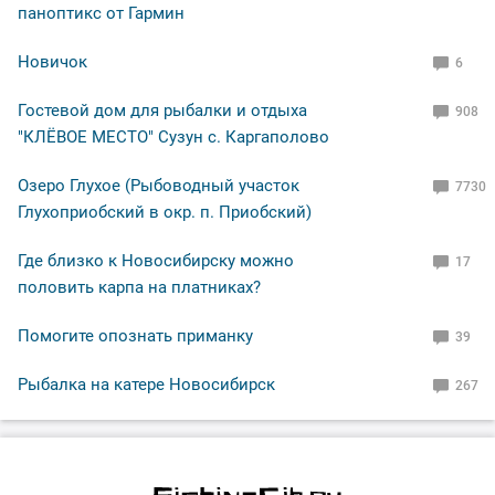
паноптикс от Гармин
Новичок
6
Гостевой дом для рыбалки и отдыха
908
"КЛЁВОЕ МЕСТО" Сузун с. Каргаполово
Озеро Глухое (Рыбоводный участок
7730
Глухоприобский в окр. п. Приобский)
Где близко к Новосибирску можно
17
половить карпа на платниках?
Помогите опознать приманку
39
Рыбалка на катере Новосибирск
267