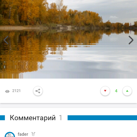
2121
4
Комментарий
1
fader