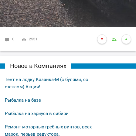
0
2551
22
Новое в Компаниях
Тент на лодку Казанка-М (с булями, со
стеклом) Акция!
Рыбалка на базе
Рыбалка на хариуса в сибири
Ремонт моторных гребных винтов, всех
марок, перьев редуктора.