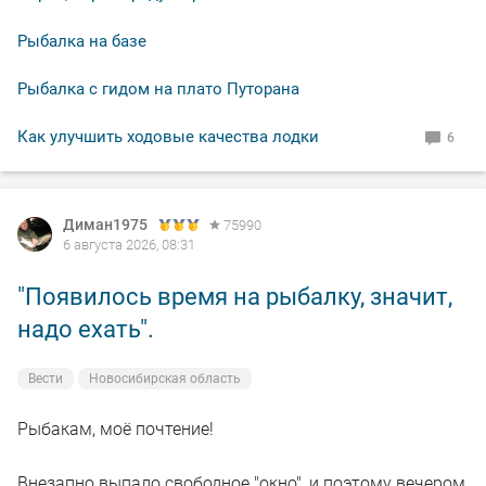
Рыбалка на базе
Рыбалка с гидом на плато Путорана
Как улучшить ходовые качества лодки
6
Диман1975
75990
6 августа 2026, 08:31
"Появилось время на рыбалку, значит,
надо ехать".
Вести
Новосибирская область
Рыбакам, моё почтение!
Внезапно выпало свободное "окно", и поэтому вечером,