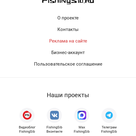
О проекте
Контакты
Реклама на сайте
Бизнес-аккаунт
Пользовательское соглашение
Наши проекты
Видеоблог
FishingSib
Max
Телеграм
FishingSib
Вконтакте
FishingSib
FishingSib