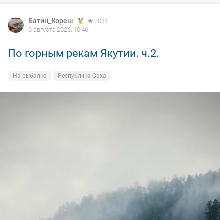
Батин_Кореш
2011
6 августа 2026, 10:46
По горным рекам Якутии. ч.2.
На рыбалке
Республика Саха