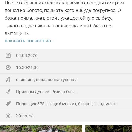
После вчерашних мелких карасиков, сегодня вечером
пошел на болото, поймать кого-нибудь покрупнее. О
боже, поймал же в этой луже достойную рыбеху.
Такого подлещика на поплавочку и на Оби то не
вытащишь.
показать полностью...
Ну а так все как обычно, свои 2.5 кг белой рыбы
поймал.
04.08.2026
16.30-21.30
На заказе еще покидал спиннинг. Поймал 8 наников.
Отпустил, и пошел домой.
спиннинг; поплавочная удочка
Прикорм Дунаев. Резина Олта.
Подлещик 875гр, еще 6 мелких, 6 сорог, 1 подъязок
Жара. 🌞.