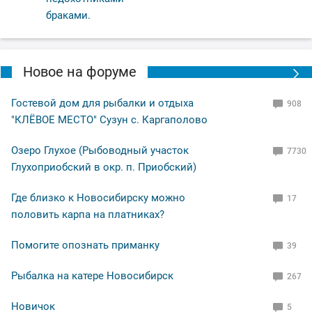
браками.
Новое на форуме
Гостевой дом для рыбалки и отдыха
908
"КЛЁВОЕ МЕСТО" Сузун с. Каргаполово
Озеро Глухое (Рыбоводный участок
7730
Глухоприобский в окр. п. Приобский)
Где близко к Новосибирску можно
17
половить карпа на платниках?
Помогите опознать приманку
39
Рыбалка на катере Новосибирск
267
Новичок
5