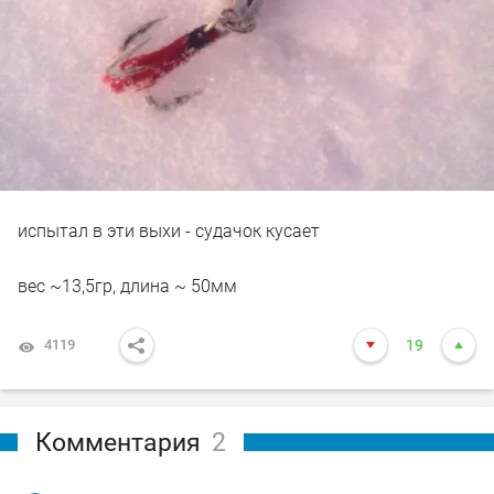
испытал в эти выхи - судачок кусает
вес ~13,5гр, длина ~ 50мм
4119
19
Комментария
2