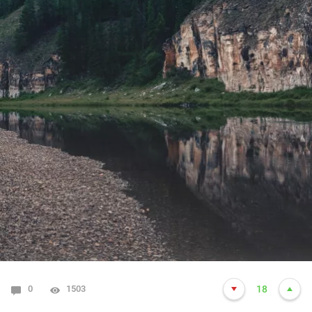
0
1503
18