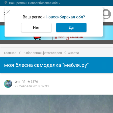
Ваш регион: Новосибирская обл
Ваш регион
Новосибирская обл?
Нет
Да
Главная
Рыболовная фотогалерея
Снасти
моя блесна самоделка "мебля.ру"
tvn
3876
27 февраля 2018, 09:33