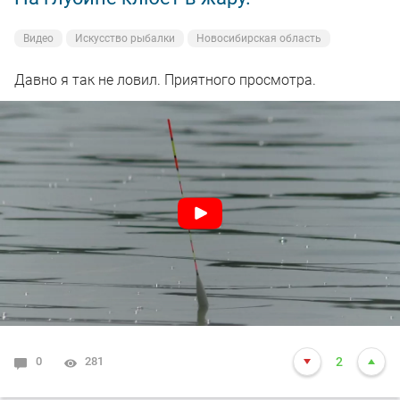
Видео
Искусство рыбалки
Новосибирская область
Давно я так не ловил. Приятного просмотра.
0
281
2