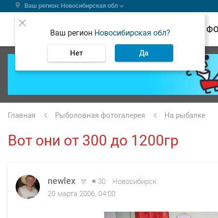
Ваш регион: Новосибирская обл
ВЕСТИ
Ф
Ваш регион
Новосибирская обл?
Нет
Да
Главная
Рыболовная фотогалерея
На рыбалке
Вот они от 300 до 1200гр
newlex
30
Новосибирск
20 марта 2006, 04:00