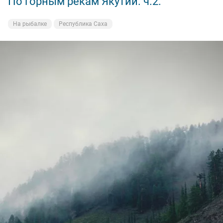
По горным рекам Якутии. ч.2.
На рыбалке
Республика Саха