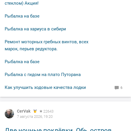
стеклом) Акция!
Рыбалка на базе
Рыбалка на хариуса в сибири
Ремонт моторных гребных винтов, всех
марок, перьев редуктора.
Рыбалка на базе
Рыбалка с гидом на плато Путорана
Как улучшить ходовые качества лодки
6
CerVak
22643
7 августа 2026, 19:20
Две ночные поклёвки. Обь, остров.