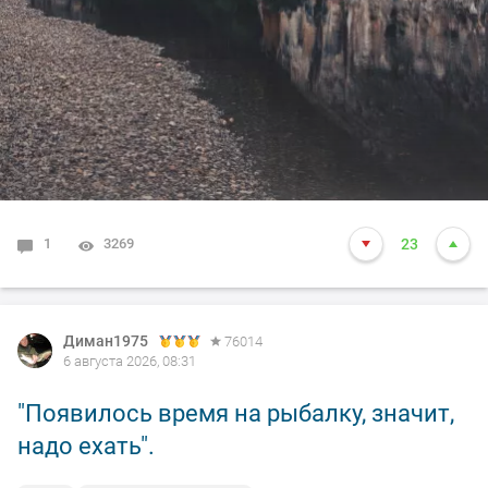
1
3269
23
Диман1975
76014
6 августа 2026, 08:31
"Появилось время на рыбалку, значит,
надо ехать".