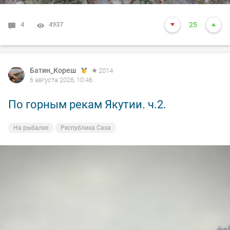
4
4937
25
Батин_Кореш
2014
6 августа 2026, 10:46
По горным рекам Якутии. ч.2.
На рыбалке
Республика Саха