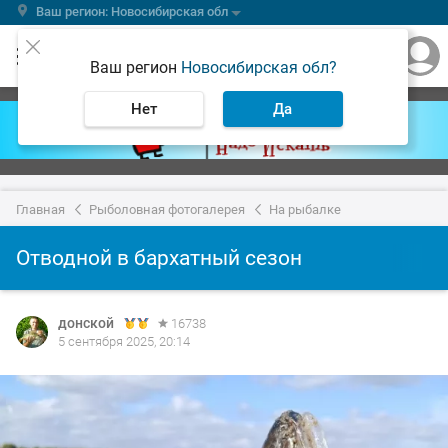
Ваш регион: Новосибирская обл
Ваш регион
Новосибирская обл?
Нет
Да
Главная
Рыболовная фотогалерея
На рыбалке
Отводной в бархатный сезон
донской
16738
5 сентября 2025, 20:14