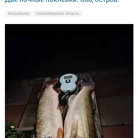
На рыбалке
Новосибирская область