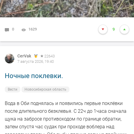
0
1629
9
CerVak
22643
7 августа 2026, 19:40
Ночные поклевки.
Вести
Новосибирская область
Вода в Оби поднялась и появились первые поклёвки
после длительного безклевья. С 22ч до 1часа сначала
щука на забросе противоходом по границе обратки,
затем спустя час судак при проходе воблера над