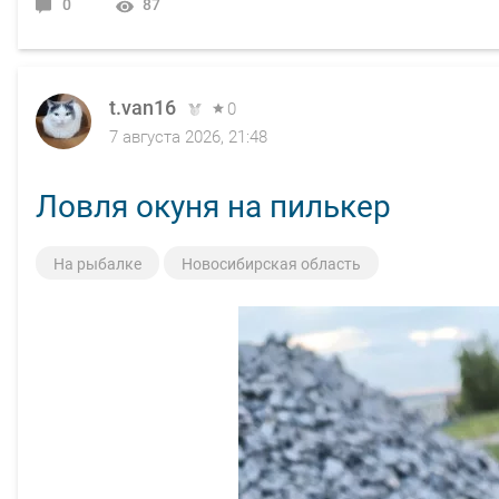
0
87
t.van16
0
7 августа 2026, 21:48
Ловля окуня на пилькер
На рыбалке
Новосибирская область