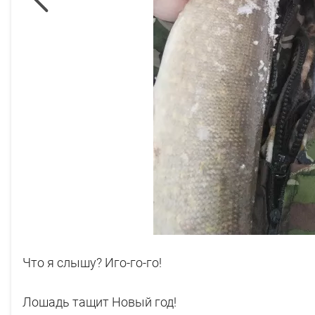
Что я слышу? Иго-го-го!
Лошадь тащит Новый год!