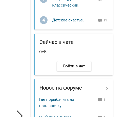
классический.
4
Детское счастье.
11
Сейчас в чате
OVB
Войти в чат
Новое на форуме
Где порыбачить на
1
поплавочку