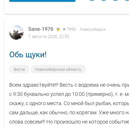
Sane-1976
7999
Новосибирск
7 августа 2026, 22:55
Обь щуки!
Вести
Новосибирская область
Всем здравствуйте!!! Весть с водоема не очень при
с 9:30 буквально успел до 10:00 (примерно), т. е.
скажу, с одного места. Со мной был рыбак, который
сам дальше, как обычно, по корягам. Уже много на
слова совсем!!! Но произошло не которое событие.