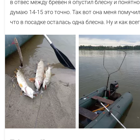
в отвес между бревен я опустил блесну и понятно 
думаю 14-15 это точно. Так вот она меня помучила
что в посадке осталась одна блесна. Ну и как всег