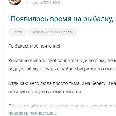
6 августа 2026, 08:31
"Появилось время на рыбалку, з
Вести
Новосибирская область
Рыбакам, моё почтение!
Внезапно выпало свободное "окно", и поэтому ве
водную, обскую гладь в районе Бугринского моста
Отдыхающего люда просто тьма, и на берегу ,и н
нехилую волну до самой темноты.
По сути: рыбалил только на спиннинг, помощника
показать полностью...