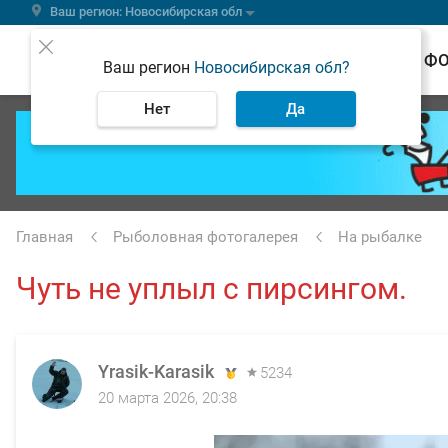
Ваш регион: Новосибирская обл
ВЕСТИ
Ф
Ваш регион
Новосибирская обл?
Нет
Да
Главная
Рыболовная фотогалерея
На рыбалке
Чуть не уплыл с пирсингом.
Yrasik-Karasik
5234
20 марта 2026, 20:38