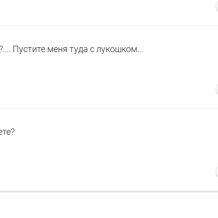
?.... Пустите меня туда с лукошком...
ете?