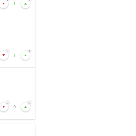
1
0
1
1
0
0
0