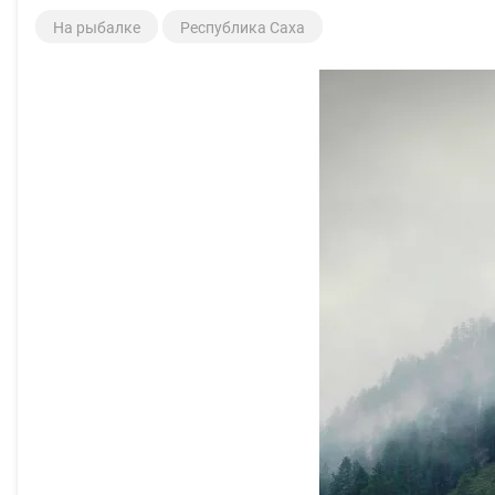
На рыбалке
Республика Саха