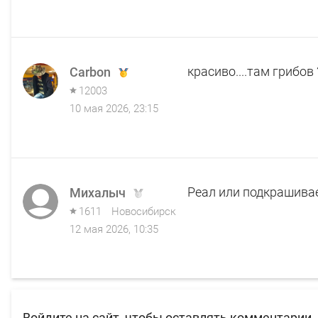
красиво....там грибов 
Carbon
12003
10 мая 2026, 23:15
Реал или подкрашива
Михалыч
1611
Новосибирск
12 мая 2026, 10:35
Войдите на сайт, чтобы оставлять комментарии.