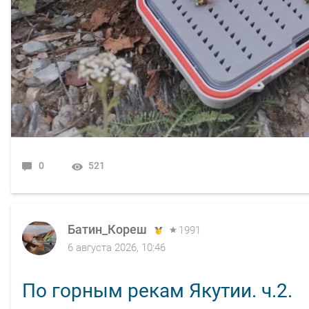
0
521
Батин_Кореш
1991
6 августа 2026, 10:46
По горным рекам Якутии. ч.2.