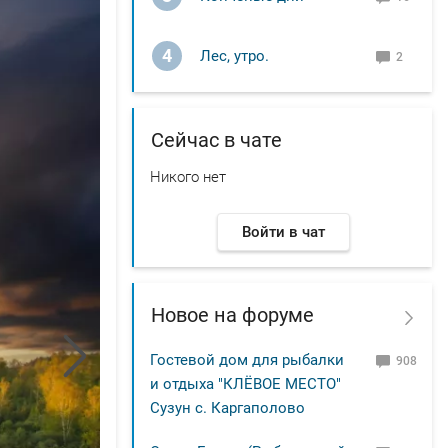
4
Лес, утро.
2
Сейчас в чате
Никого нет
Войти в чат
Новое на форуме
Гостевой дом для рыбалки
908
и отдыха "КЛЁВОЕ МЕСТО"
Сузун с. Каргаполово