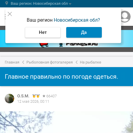
Ваш регион: Новосибирская обл
Ваш регион
Новосибирская обл?
Нет
Да
Главная
Рыболовная фотогалерея
На рыбалке
Главное правильно по погоде одеться.
O.S.M.
66407
12 мая 2026, 00:11