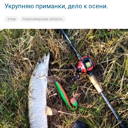
Укрупняю приманки, дело к осени.
Улов
Новосибирская область