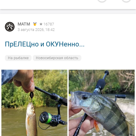
MATM
16787
3 августа 2026, 18:42
ПрЕЛЕЦно и ОКУНенно...
На рыбалке
Новосибирская область