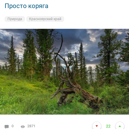
Просто коряга
Природа
Красноярский край
0
2871
22