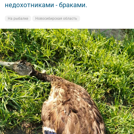
недохотниками - браками.
На рыбалке
Новосибирская область