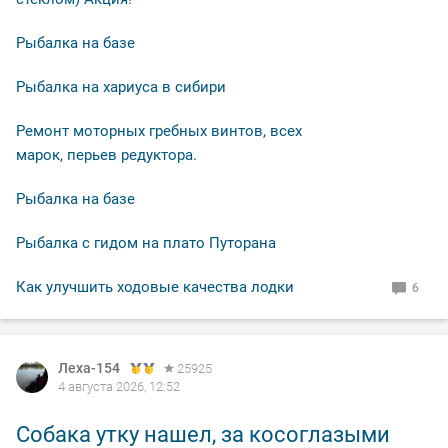
Рыбалка на базе
Рыбалка на хариуса в сибири
Ремонт моторных гребных винтов, всех
марок, перьев редуктора.
Рыбалка на базе
Рыбалка с гидом на плато Путорана
Как улучшить ходовые качества лодки
6
Леха-154
25925
4 августа 2026, 12:52
Собака утку нашел, за косоглазыми