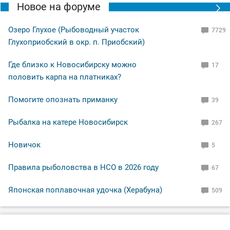
Новое на форуме
Озеро Глухое (Рыбоводный участок
7729
Глухоприобский в окр. п. Приобский)
Где близко к Новосибирску можно
17
половить карпа на платниках?
Помогите опознать приманку
39
Рыбалка на катере Новосибирск
267
Новичок
5
Правила рыболовства в НСО в 2026 году
67
Японская поплавочная удочка (Херабуна)
509