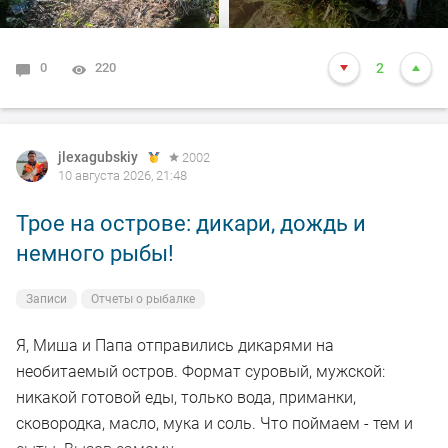
0
220
2
jlexagubskiy
2002
10 августа 2026, 21:48
Трое на острове: дикари, дождь и
немного рыбы!
Записи
Отчеты о рыбалке
Я, Миша и Папа отправились дикарями на
необитаемый остров. Формат суровый, мужской:
никакой готовой еды, только вода, приманки,
сковородка, масло, мука и соль. Что поймаем - тем и