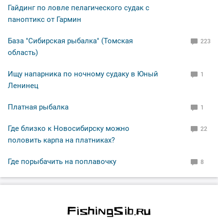
Гайдинг по ловле пелагического судак с
паноптикс от Гармин
База "Сибирская рыбалка" (Томская
223
область)
Ищу напарника по ночному судаку в Юный
1
Ленинец
Платная рыбалка
1
Где близко к Новосибирску можно
22
половить карпа на платниках?
Где порыбачить на поплавочку
8