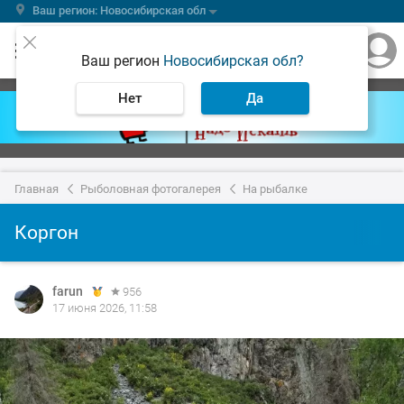
Ваш регион: Новосибирская обл
Ваш регион
Новосибирская обл?
Нет
Да
Главная
Рыболовная фотогалерея
На рыбалке
Коргон
farun
956
17 июня 2026, 11:58