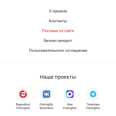
О проекте
Контакты
Реклама на сайте
Бизнес-аккаунт
Пользовательское соглашение
Наши проекты
Видеоблог
FishingSib
Max
Телеграм
FishingSib
Вконтакте
FishingSib
FishingSib