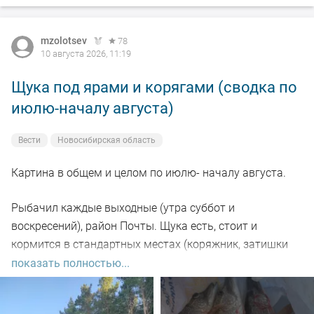
mzolotsev
78
10 августа 2026, 11:19
Щука под ярами и корягами (сводка по
июлю-началу августа)
Вести
Новосибирская область
Картина в общем и целом по июлю- началу августа.
Рыбачил каждые выходные (утра суббот и
воскресений), район Почты. Щука есть, стоит и
кормится в стандартных местах (коряжник, затишки
под глубокими берегами), но халявы нет - приходится
показать полностью...
искать и тогда успех есть и будет).