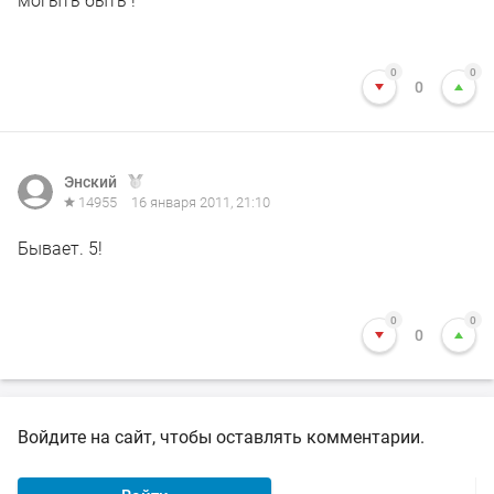
могыть быть !
0
0
0
Энский
14955
16 января 2011, 21:10
Бывает. 5!
0
0
0
Войдите на сайт, чтобы оставлять комментарии.