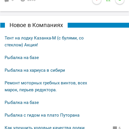
Новое в Компаниях
Тент на лодку Казанка-М (с булями, со
стеклом) Акция!
Рыбалка на базе
Рыбалка на хариуса в сибири
Ремонт моторных гребных винтов, всех
марок, перьев редуктора.
Рыбалка на базе
Рыбалка с гидом на плато Путорана
Как улучшить ходовые качества лодки
6