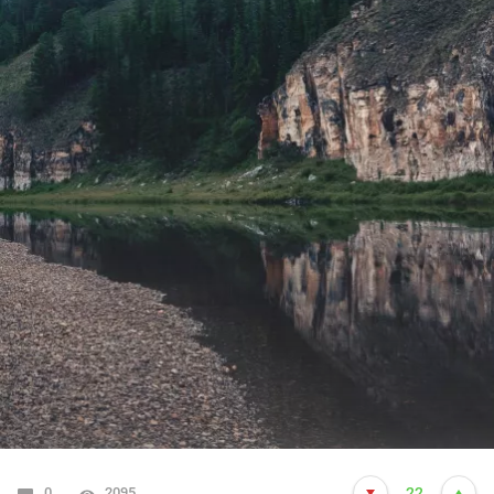
0
2095
22