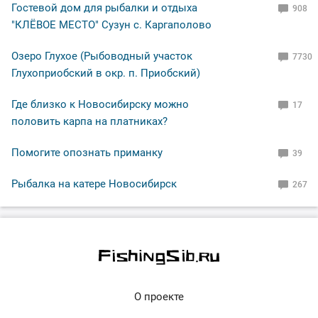
Гостевой дом для рыбалки и отдыха
908
"КЛЁВОЕ МЕСТО" Сузун с. Каргаполово
Озеро Глухое (Рыбоводный участок
7730
Глухоприобский в окр. п. Приобский)
Где близко к Новосибирску можно
17
половить карпа на платниках?
Помогите опознать приманку
39
Рыбалка на катере Новосибирск
267
О проекте