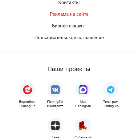
Контакты
Реклама на сайте
Бизнес-аккаунт
Пользовательское соглашение
Наши проекты
Видеоблог
FishingSib
Max
Телеграм
FishingSib
Вконтакте
FishingSib
FishingSib
Дзен
Сибирский