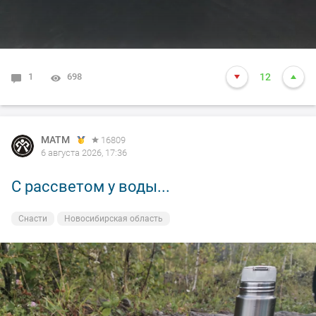
1
698
12
MATM
16809
6 августа 2026, 17:36
С рассветом у воды...
Снасти
Новосибирская область