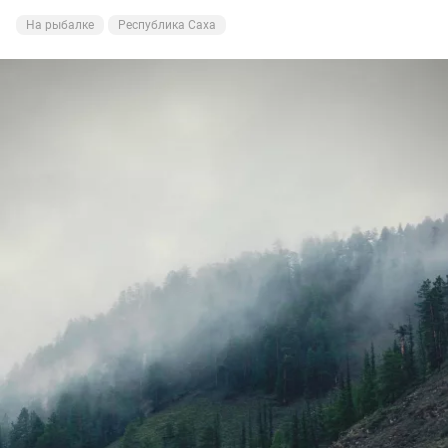
На рыбалке
Республика Саха