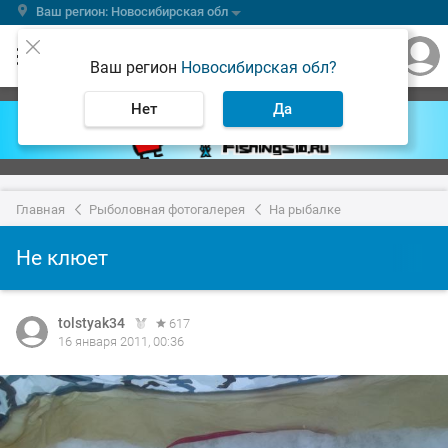
Ваш регион: Новосибирская обл
Ваш регион
Новосибирская обл?
Нет
Да
Главная
Рыболовная фотогалерея
На рыбалке
Не клюет
tolstyak34
617
16 января 2011, 00:36