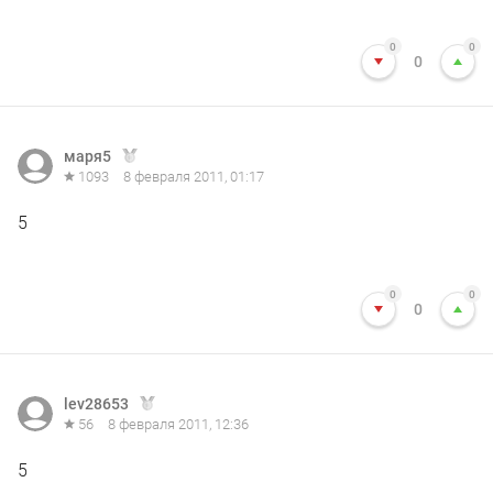
0
0
0
маря5
1093
8 февраля 2011, 01:17
5
0
0
0
lev28653
56
8 февраля 2011, 12:36
5