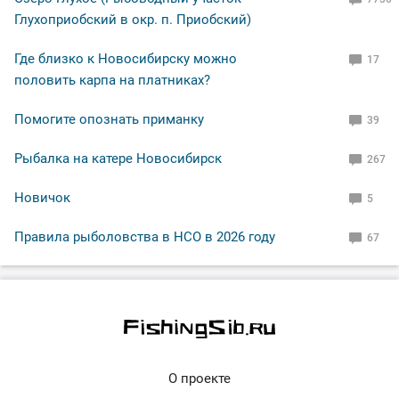
Глухоприобский в окр. п. Приобский)
Где близко к Новосибирску можно
17
половить карпа на платниках?
Помогите опознать приманку
39
Рыбалка на катере Новосибирск
267
Новичок
5
Правила рыболовства в НСО в 2026 году
67
О проекте