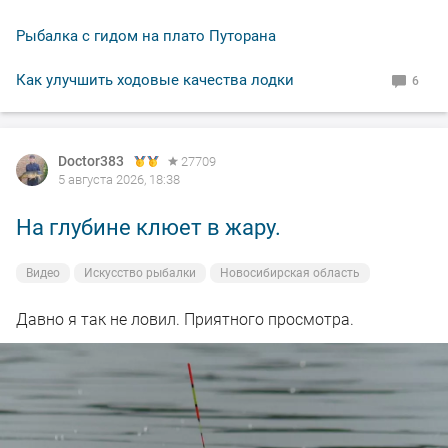
Рыбалка с гидом на плато Путорана
Как улучшить ходовые качества лодки
6
Doctor383
27709
5 августа 2026, 18:38
На глубине клюет в жару.
Видео
Искусство рыбалки
Новосибирская область
Давно я так не ловил. Приятного просмотра.