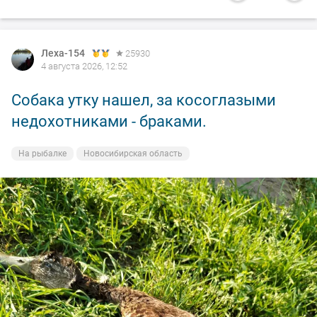
Леха-154
25930
4 августа 2026, 12:52
Собака утку нашел, за косоглазыми
недохотниками - браками.
На рыбалке
Новосибирская область