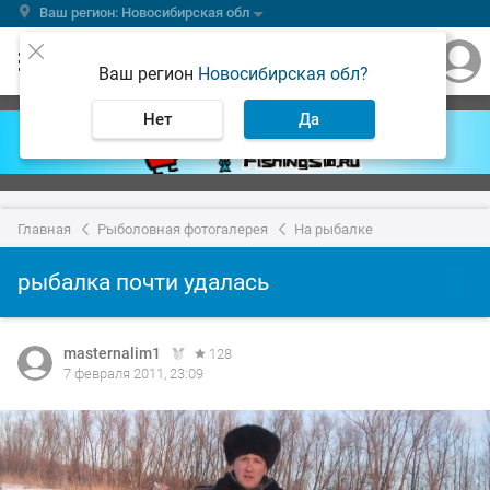
Ваш регион: Новосибирская обл
Ваш регион
Новосибирская обл?
Нет
Да
Главная
Рыболовная фотогалерея
На рыбалке
рыбалка почти удалась
masternalim1
128
7 февраля 2011, 23:09