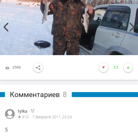
2986
17
Комментариев
8
tylka
310
7 февраля 2011, 23:24
5