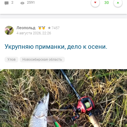
2
2591
30
Леопольд
7457
4 августа 2026, 22:26
Укрупняю приманки, дело к осени.
Улов
Новосибирская область