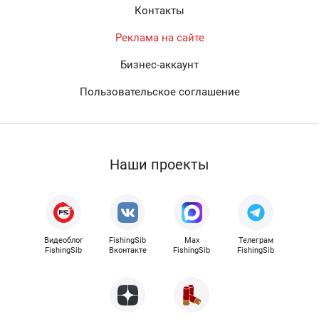
Контакты
Реклама на сайте
Бизнес-аккаунт
Пользовательское соглашение
Наши проекты
Видеоблог
FishingSib
Max
Телеграм
FishingSib
Вконтакте
FishingSib
FishingSib