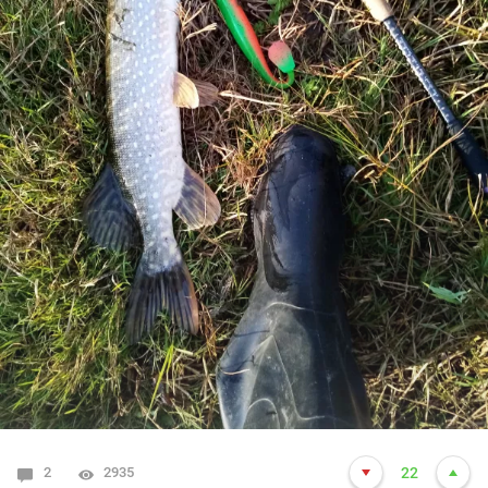
2
2935
22