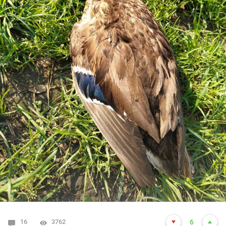
16
3762
6