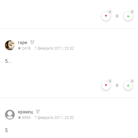
0
0
0
гари
2418
7 февраля 2011, 23:32
5...
0
0
0
кравец
9593
7 февраля 2011, 23:32
5