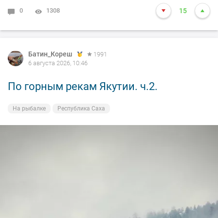
0
1308
15
Батин_Кореш
1991
6 августа 2026, 10:46
По горным рекам Якутии. ч.2.
На рыбалке
Республика Саха