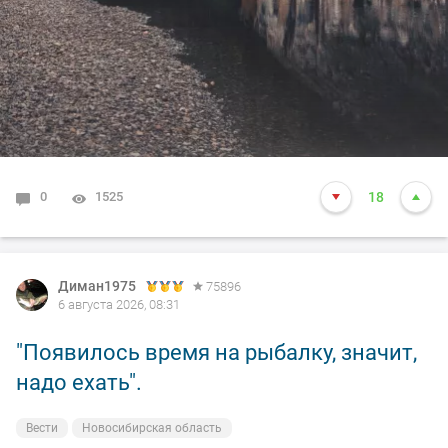
0
1525
18
Диман1975
75896
6 августа 2026, 08:31
"Появилось время на рыбалку, значит,
надо ехать".
Вести
Новосибирская область