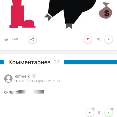
5650
70
Комментариев
14
dim@sik
193
21 января 2012, 11:24
сильно!!!!!!!!!!!!!!!!!!!!!!!!!
0
0
0