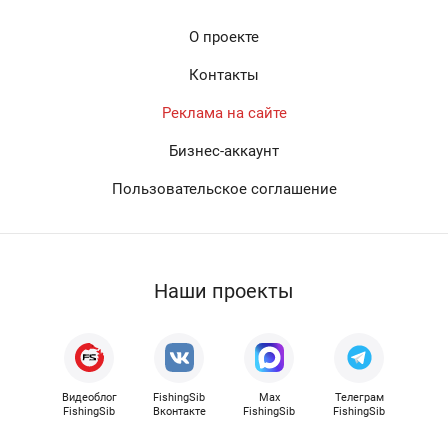
О проекте
Контакты
Реклама на сайте
Бизнес-аккаунт
Пользовательское соглашение
Наши проекты
Видеоблог
FishingSib
Max
Телеграм
FishingSib
Вконтакте
FishingSib
FishingSib