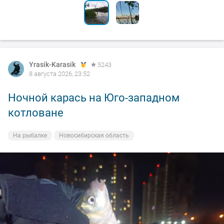
Yrasik-Karasik
5243
8 августа 2026, 23:52
Ночной карась на Юго-западном
котловане
На рыбалке
Новосибирская область