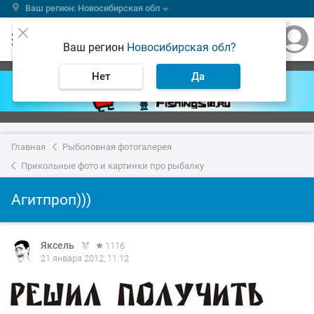
Ваш регион: Новосибирская обл
Ваш регион
Новосибирская обл?
Нет
Да
Главная
Рыболовная фотогалерея
Прикольные фото и картинки про рыбалку
Агитпроп)))
Яксель
1116
21 января 2012, 11:12