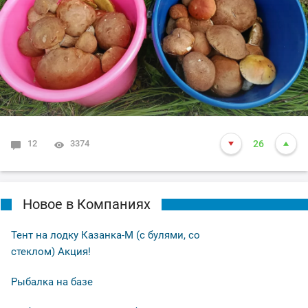
12
3374
26
Новое в Компаниях
Тент на лодку Казанка-М (с булями, со
стеклом) Акция!
Рыбалка на базе