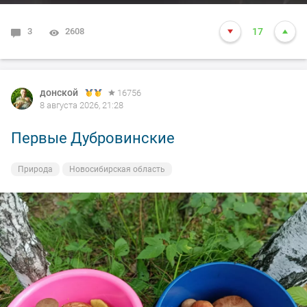
3
2608
17
донской
16756
8 августа 2026, 21:28
Первые Дубровинские
Природа
Новосибирская область