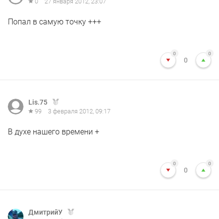
0
27 января 2012, 23:07
Попал в самую точку +++
0
0
0
Lis.75
99
3 февраля 2012, 09:17
В духе нашего времени +
0
0
0
ДмитрийУ