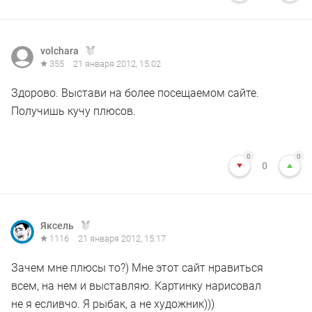
volchara
355
21 января 2012, 15:02
Здорово. Выстави на более посещаемом сайте.
Получишь кучу плюсов.
0
0
0
Яксель
1116
21 января 2012, 15:17
Зачем мне плюсы то?) Мне этот сайт нравиться
всем, на нем и выставляю. Картинку нарисовал
не я есливчо. Я рыбак, а не художник)))