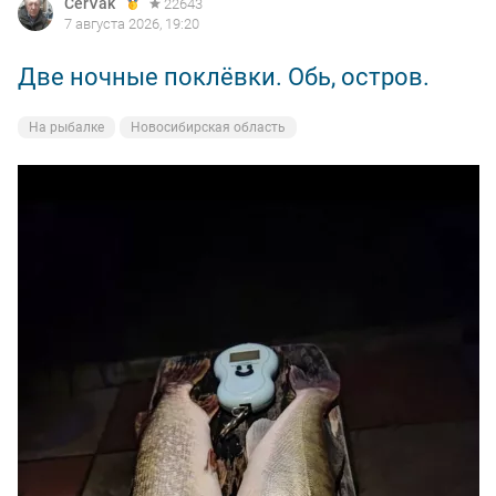
CerVak
22643
7 августа 2026, 19:20
Две ночные поклёвки. Обь, остров.
На рыбалке
Новосибирская область