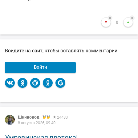
0
0
0
Войдите на сайт, чтобы оставлять комментарии.
Войти
Шнивовод
24483
8 августа 2026, 09:40
Умревинская протока!..