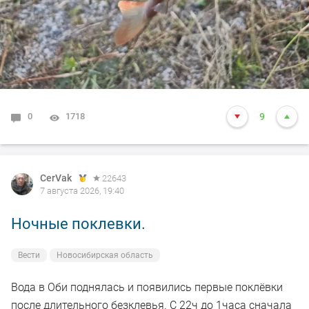
0
1718
9
CerVak
22643
7 августа 2026, 19:40
Ночные поклевки.
Вести
Новосибирская область
Вода в Оби поднялась и появились первые поклёвки
после длительного безклевья. С 22ч до 1часа сначала