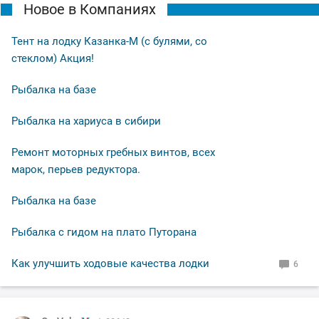
Новое в Компаниях
Тент на лодку Казанка-М (с булями, со
стеклом) Акция!
Рыбалка на базе
Рыбалка на хариуса в сибири
Ремонт моторных гребных винтов, всех
марок, перьев редуктора.
Рыбалка на базе
Рыбалка с гидом на плато Путорана
Как улучшить ходовые качества лодки
6