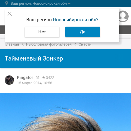
Ваш регион: Новосибирская обл
Ваш регион
Новосибирская обл?
Нет
Да
Главная
Рыболовная фотогалерея
Снасти
Тайменевый Зонкер
Pingator
3422
15 марта 2014, 10:56