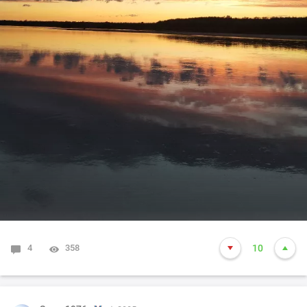
4
358
10