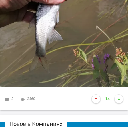
3
2460
14
Новое в Компаниях