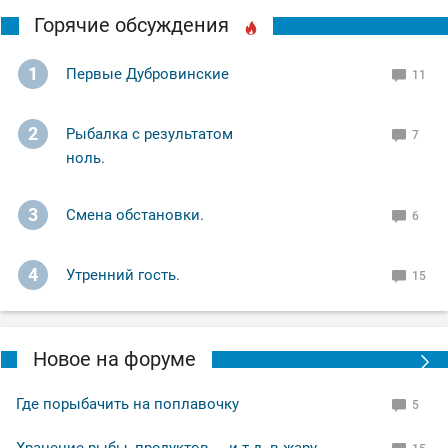
Горячие обсуждения
1
Первые Дубровинские
11
2
Рыбалка с результатом
7
ноль.
3
Смена обстановки.
6
4
Утренний гость.
15
Новое на форуме
Где порыбачить на поплавочку
5