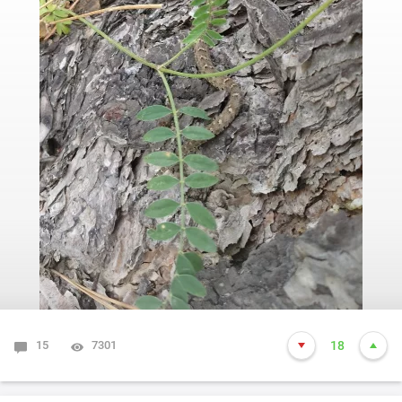
15
7301
18