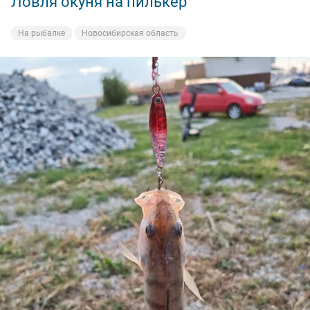
Ловля окуня на пилькер
На рыбалке
Новосибирская область