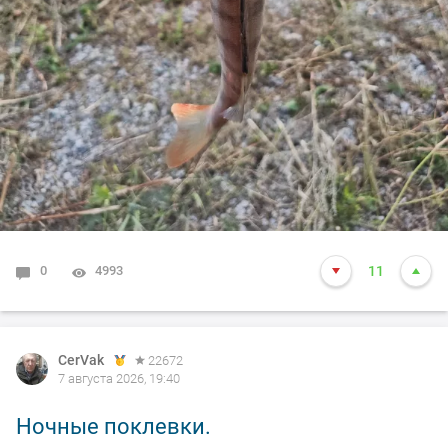
0
4993
11
CerVak
22672
7 августа 2026, 19:40
Ночные поклевки.