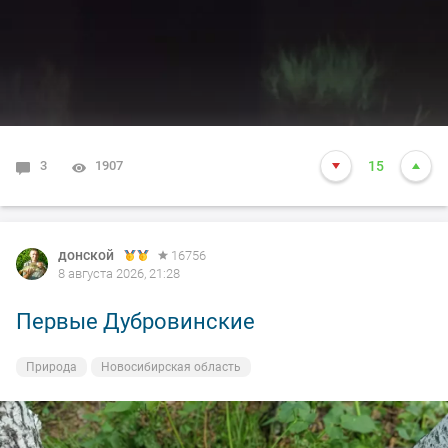
3
1907
15
донской
16756
8 августа 2026, 21:28
Первые Дубровинские
Природа
Новосибирская область