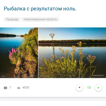
Рыбалка с результатом ноль.
Природа
Новосибирская область
7
4025
15