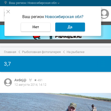
Ваш регион: Новосибирская обл
Ваш регион
Новосибирская обл?
Нет
Да
Главная
Рыболовная фотогалерея
На рыбалке
3,7
Avdej@
491
12 августа 2014, 14:12