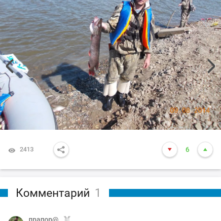
2413
6
Комментарий
1
прапор@