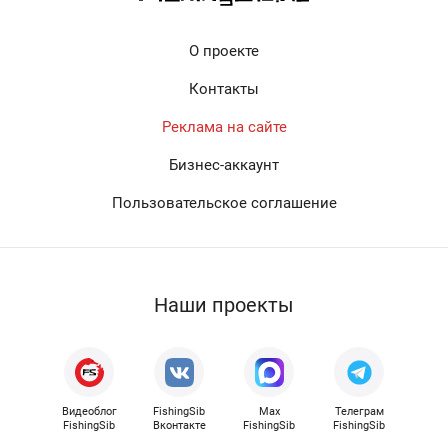
О проекте
Контакты
Реклама на сайте
Бизнес-аккаунт
Пользовательское соглашение
Наши проекты
Видеоблог
FishingSib
Max
Телеграм
FishingSib
Вконтакте
FishingSib
FishingSib