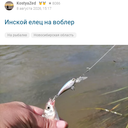
KostyaZed
8086
8 августа 2026, 15:17
Инской елец на воблер
На рыбалке
Новосибирская область