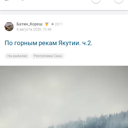
Батин_Кореш
2011
6 августа 2026, 10:46
По горным рекам Якутии. ч.2.
На рыбалке
Республика Саха