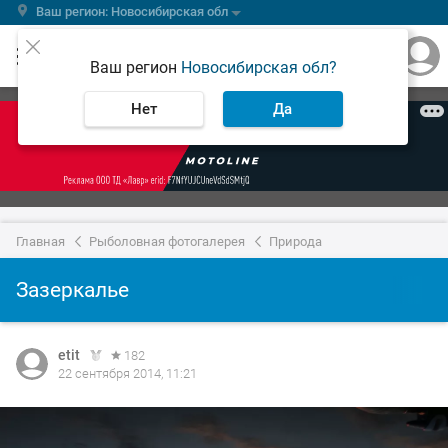
Ваш регион: Новосибирская обл
Ваш регион
Новосибирская обл?
Нет
Да
Главная
Рыболовная фотогалерея
Природа
Зазеркалье
etit
182
22 сентября 2014, 11:21