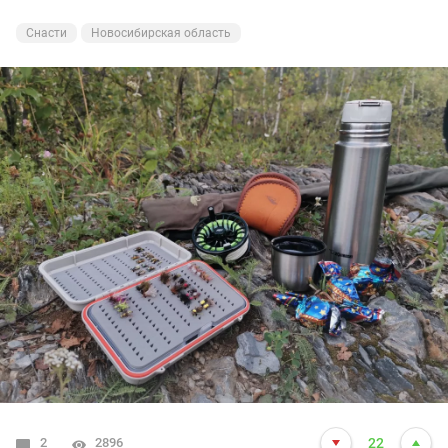
Снасти
Новосибирская область
2
2896
22