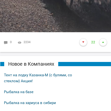
0
2234
22
Новое в Компаниях
Тент на лодку Казанка-М (с булями, со
стеклом) Акция!
Рыбалка на базе
Рыбалка на хариуса в сибири