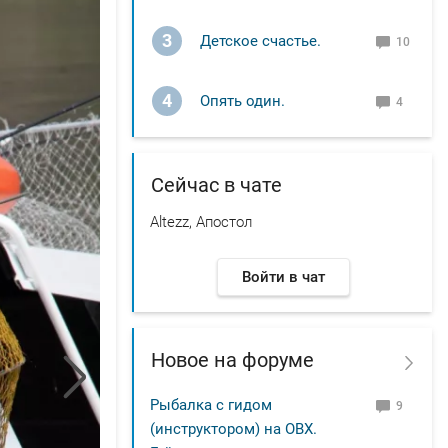
3
Детское счастье.
10
4
Опять один.
4
Сейчас в чате
Altezz, Апостол
Войти в чат
Новое на форуме
Рыбалка с гидом
9
(инструктором) на ОВХ.