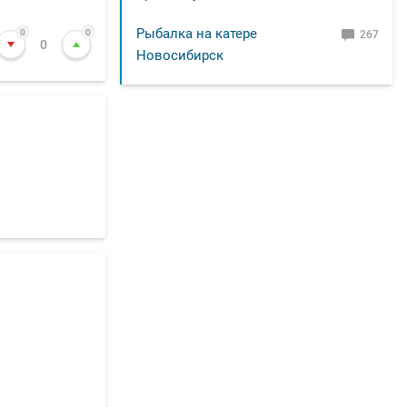
Рыбалка на катере
0
0
267
0
Новосибирск