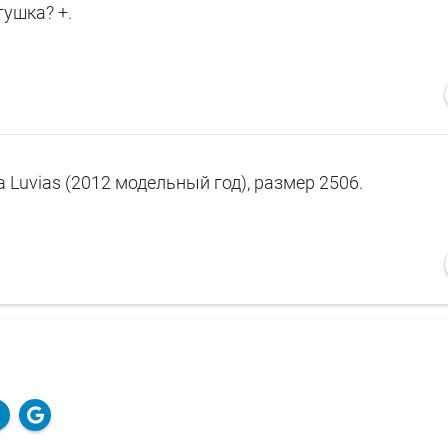
тушка? +.
 Luvias (2012 модельный год), размер 2506.