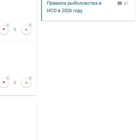
Правила рыболовства в
67
НСО в 2026 году
0
0
0
0
0
0