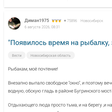
Диман1975
75896
Новосибирск
6 августа 2026, 08:31
"Появилось время на рыбалку, з
Вести
Новосибирская область
Рыбакам, моё почтение!
Внезапно выпало свободное "окно", и поэтому ве
водную, обскую гладь в районе Бугринского моста
Отдыхающего люда просто тьма, и на берегу ,и н