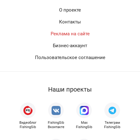
О проекте
Контакты
Реклама на сайте
Бизнес-аккаунт
Пользовательское соглашение
Наши проекты
Видеоблог
FishingSib
Max
Телеграм
FishingSib
Вконтакте
FishingSib
FishingSib