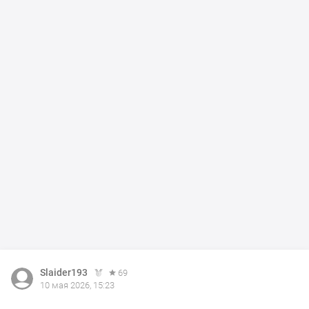
Slaider193
69
10 мая 2026, 15:23