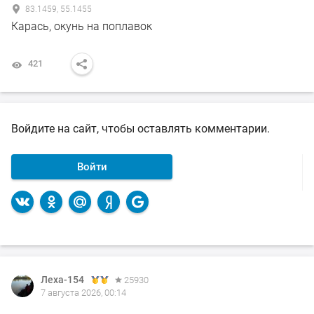
83.1459, 55.1455
Карась, окунь на поплавок
421
Войдите на сайт, чтобы оставлять комментарии.
Войти
Леха-154
Леха-154
25930
25930
7 августа 2026, 00:14
4 августа 2026, 12:52