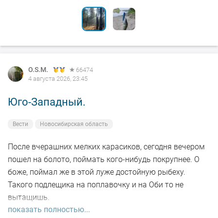
O.S.M.
66474
4 августа 2026, 23:45
Юго-Западный.
Вести
Новосибирская область
После вчерашних мелких карасиков, сегодня вечером
пошел на болото, поймать кого-нибудь покрупнее. О
боже, поймал же в этой луже достойную рыбеху.
Такого подлещика на поплавочку и на Оби то не
вытащишь.
показать полностью...