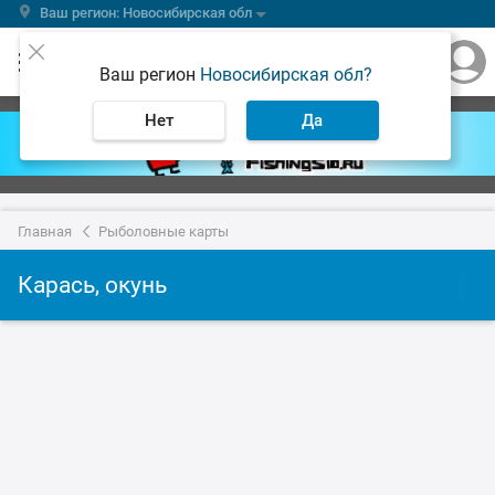
Ваш регион: Новосибирская обл
Ваш регион
Новосибирская обл?
Нет
Да
Главная
Рыболовные карты
Карась, окунь