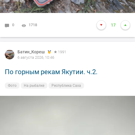
0
1718
17
Батин_Кореш
1991
6 августа 2026, 10:46
По горным рекам Якутии. ч.2.
Фото
На рыбалке
Республика Саха