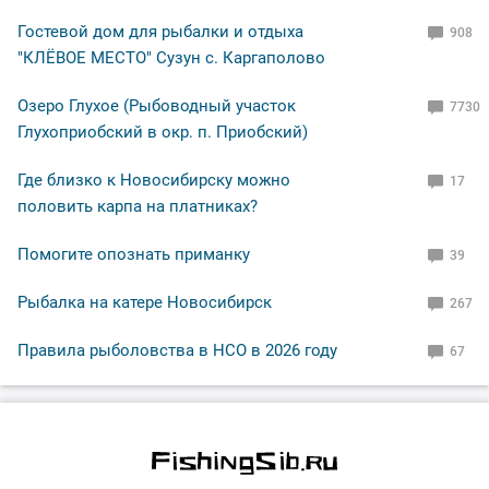
Гостевой дом для рыбалки и отдыха
908
"КЛЁВОЕ МЕСТО" Сузун с. Каргаполово
Озеро Глухое (Рыбоводный участок
7730
Глухоприобский в окр. п. Приобский)
Где близко к Новосибирску можно
17
половить карпа на платниках?
Помогите опознать приманку
39
Рыбалка на катере Новосибирск
267
Правила рыболовства в НСО в 2026 году
67