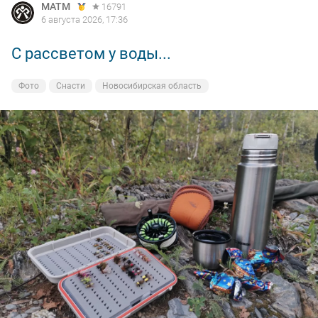
MATM
16791
6 августа 2026, 17:36
С рассветом у воды...
Фото
Снасти
Новосибирская область