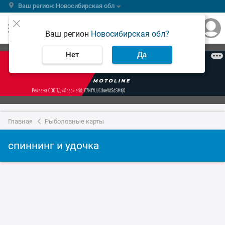
Ваш регион: Новосибирская обл
Ваш регион
Новосибирская обл?
Нет
Да
Главная
Рыболовные карты
спиннинг и удочка