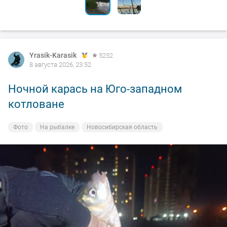
Yrasik-Karasik
5252
8 августа 2026, 23:52
Ночной карась на Юго-западном
котловане
Фото
На рыбалке
Новосибирская область