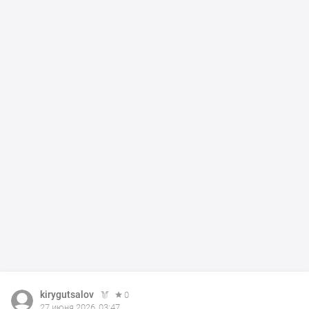
kirygutsalov
0
27 июня 2026, 03:47