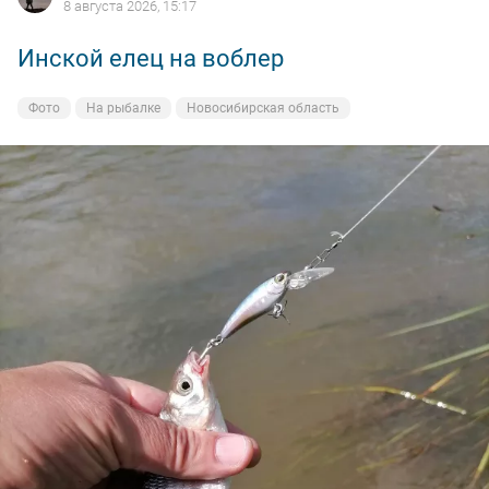
8 августа 2026, 15:17
Инской елец на воблер
Фото
На рыбалке
Новосибирская область