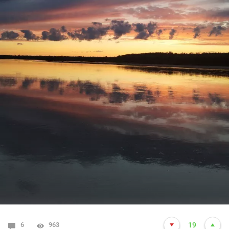
6
963
19