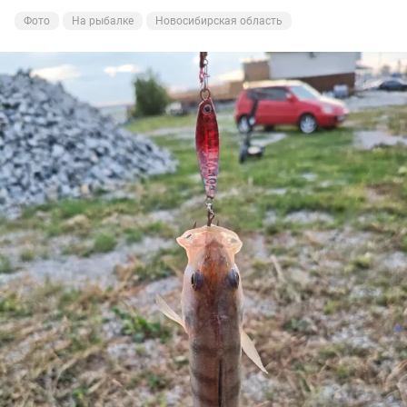
Фото
На рыбалке
Новосибирская область