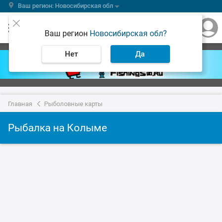
Ваш регион: Новосибирская обл
Ваш регион
Новосибирская обл?
Нет
Да
Главная
Рыболовные карты
Рыбалка на Колыме