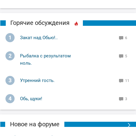
Горячие обсуждения
1
Закат над Обью!..
6
2
Рыбалка с результатом
5
ноль.
3
Утренний гость.
11
4
Обь, щуки!
3
Новое на форуме