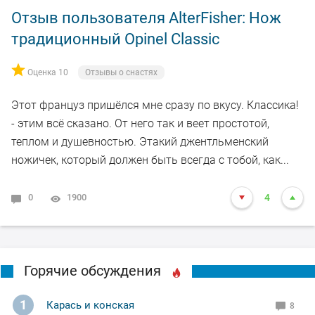
Отзыв пользователя AlterFisher: Нож
традиционный Opinel Classic
Оценка 10
Отзывы о снастях
Этот француз пришёлся мне сразу по вкусу. Классика!
- этим всё сказано. От него так и веет простотой,
теплом и душевностью. Этакий джентльменский
ножичек, который должен быть всегда с тобой, как...
0
1900
4
Горячие обсуждения
1
Карась и конская
8