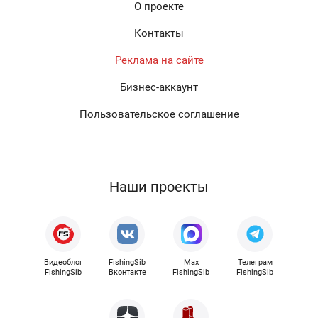
О проекте
Контакты
Реклама на сайте
Бизнес-аккаунт
Пользовательское соглашение
Наши проекты
Видеоблог
FishingSib
Max
Телеграм
FishingSib
Вконтакте
FishingSib
FishingSib