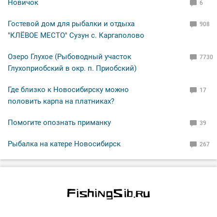
Новичок
6
Гостевой дом для рыбалки и отдыха
908
"КЛЁВОЕ МЕСТО" Сузун с. Каргаполово
Озеро Глухое (Рыбоводный участок
7730
Глухоприобский в окр. п. Приобский)
Где близко к Новосибирску можно
17
половить карпа на платниках?
Помогите опознать приманку
39
Рыбалка на катере Новосибирск
267