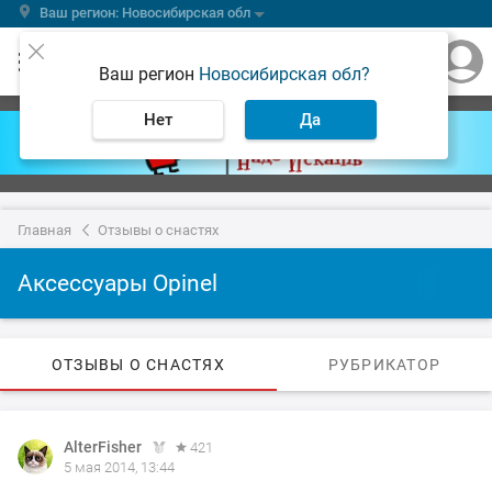
Ваш регион: Новосибирская обл
Ваш регион
Новосибирская обл?
Нет
Да
Главная
Отзывы о снастях
Аксессуары Opinel
ОТЗЫВЫ О СНАСТЯХ
РУБРИКАТОР
AlterFisher
421
5 мая 2014, 13:44