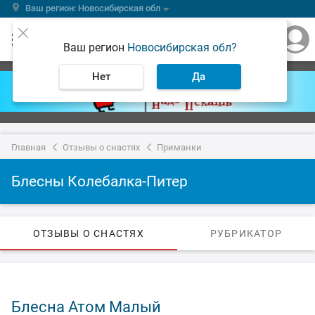
Ваш регион: Новосибирская обл
Ваш регион
Новосибирская обл?
Нет
Да
Главная
Отзывы о снастях
Приманки
Блесны Колебалка-Питер
ОТЗЫВЫ О СНАСТЯХ
РУБРИКАТОР
Блесна Атом Малый