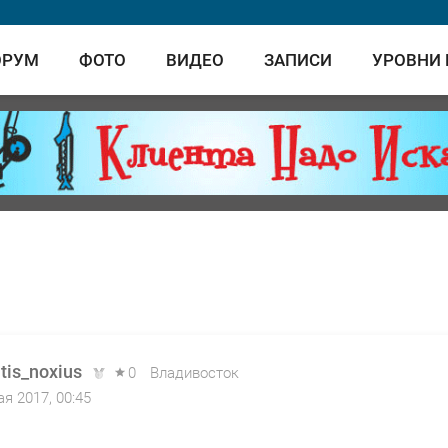
ОРУМ
ФОТО
ВИДЕО
ЗАПИСИ
УРОВНИ
tis_noxius
0
Владивосток
ая 2017, 00:45