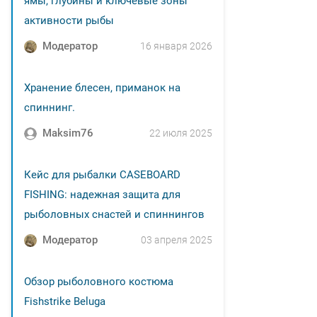
ямы, глубины и ключевые зоны
активности рыбы
Модератор
16 января 2026
Хранение блесен, приманок на
спиннинг.
Maksim76
22 июля 2025
Кейс для рыбалки CASEBOARD
FISHING: надежная защита для
рыболовных снастей и спиннингов
Модератор
03 апреля 2025
Обзор рыболовного костюма
Fishstrike Beluga