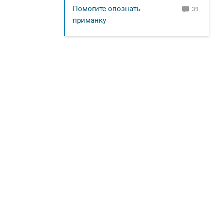
Помогите опознать
39
приманку