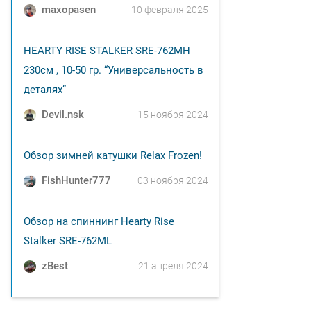
maxopasen
10 февраля 2025
HEARTY RISE STALKER SRE-762MH
230см , 10-50 гр. “Универсальность в
деталях”
Devil.nsk
15 ноября 2024
Обзор зимней катушки Relax Frozen!
FishHunter777
03 ноября 2024
Обзор на спиннинг Hearty Rise
Stalker SRE-762ML
zBest
21 апреля 2024