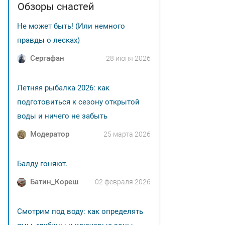
Обзоры снастей
Не может быть! (Или немного
правды о лесках)
Сергафан
28 июня 2026
Летняя рыбалка 2026: как
подготовиться к сезону открытой
воды и ничего не забыть
Модератор
25 марта 2026
Балду гоняют.
Батин_Кореш
02 февраля 2026
Смотрим под воду: как определять