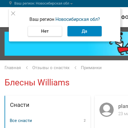
Ваш регион: Новосибирская обл
ВЕСТИ
Ф
Ваш регион
Новосибирская обл?
Нет
Да
Главная
Отзывы о снастях
Приманки
Блесны Williams
Снасти
plan
23 м
Все снасти
2