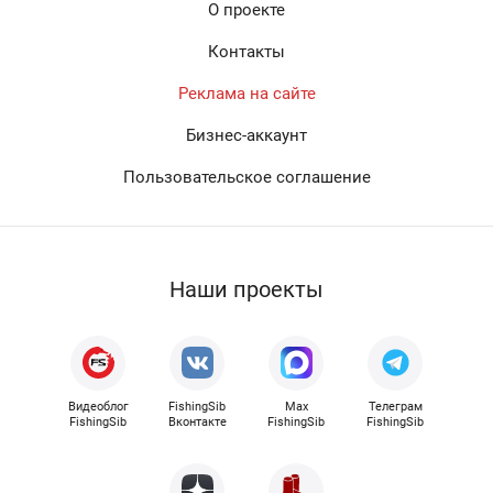
О проекте
Контакты
Реклама на сайте
Бизнес-аккаунт
Пользовательское соглашение
Наши проекты
Видеоблог
FishingSib
Max
Телеграм
FishingSib
Вконтакте
FishingSib
FishingSib