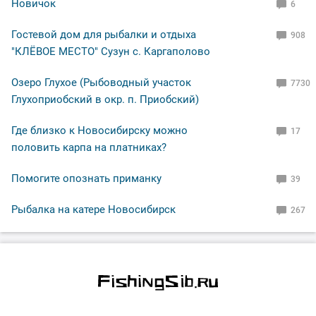
Новичок
6
Гостевой дом для рыбалки и отдыха
908
"КЛЁВОЕ МЕСТО" Сузун с. Каргаполово
Озеро Глухое (Рыбоводный участок
7730
Глухоприобский в окр. п. Приобский)
Где близко к Новосибирску можно
17
половить карпа на платниках?
Помогите опознать приманку
39
Рыбалка на катере Новосибирск
267