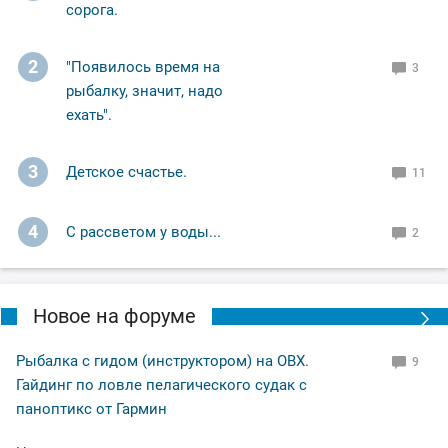
сорога.
2
"Появилось время на
3
рыбалку, значит, надо
ехать".
3
Детское счастье.
11
4
С рассветом у воды...
2
Новое на форуме
Рыбалка с гидом (инструктором) на ОВХ.
9
Гайдинг по ловле пелагического судак с
паноптикс от Гармин