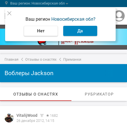
Ваш регион: Новосибирская обл
Ваш регион
Новосибирская обл?
Нет
Да
Главная
Отзывы о снастях
Приманки
Воблеры Jackson
ОТЗЫВЫ О СНАСТЯХ
РУБРИКАТОР
VitalijWood
1682
26 декабря 2012, 14:15