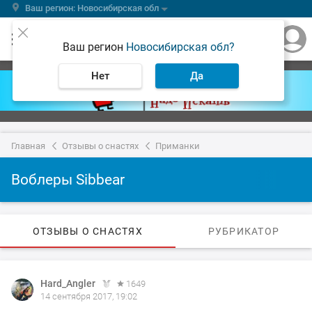
Ваш регион: Новосибирская обл
Ваш регион
Новосибирская обл?
Нет
Да
Главная
Отзывы о снастях
Приманки
Воблеры Sibbear
ОТЗЫВЫ О СНАСТЯХ
РУБРИКАТОР
Hard_Angler
1649
14 сентября 2017, 19:02