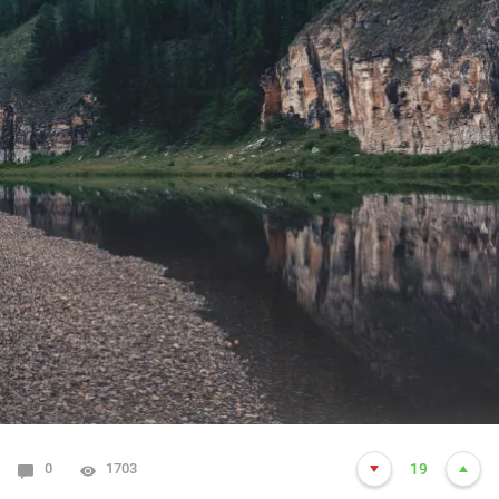
0
1703
19