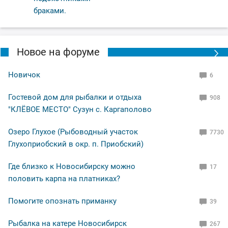
браками.
Новое на форуме
Новичок
6
Гостевой дом для рыбалки и отдыха
908
"КЛЁВОЕ МЕСТО" Сузун с. Каргаполово
Озеро Глухое (Рыбоводный участок
7730
Глухоприобский в окр. п. Приобский)
Где близко к Новосибирску можно
17
половить карпа на платниках?
Помогите опознать приманку
39
Рыбалка на катере Новосибирск
267