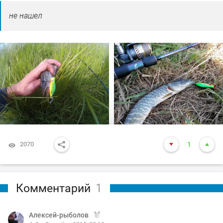
не нашел
2070
1
Комментарий
1
Алексей-рыболов