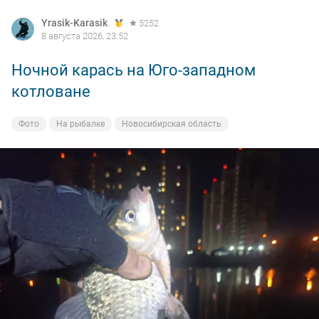
Yrasik-Karasik
5252
8 августа 2026, 23:52
Ночной карась на Юго-западном
котловане
Фото
На рыбалке
Новосибирская область