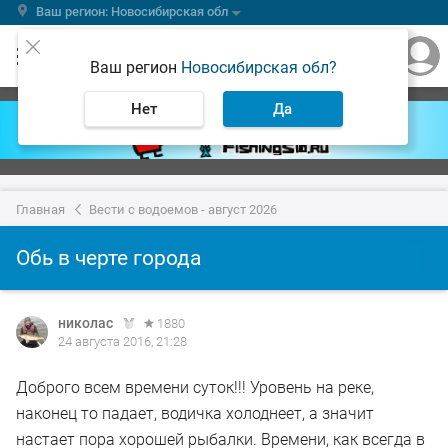
Ваш регион: Новосибирская обл
Ваш регион
Новосибирская обл?
Нет
Да
Главная
Вести с водоемов - август 2026
Обь в черте города
николас
1880
24 августа 2016, 21:28
Доброго всем времени суток!!! Уровень на реке,
наконец то падает, водичка холоднеет, а значит
настает пора хорошей рыбалки. Времени, как всегда в