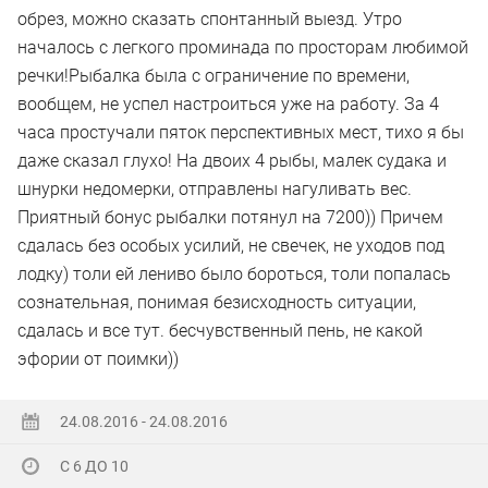
обрез, можно сказать спонтанный выезд. Утро
началось с легкого проминада по просторам любимой
речки!Рыбалка была с ограничение по времени,
вообщем, не успел настроиться уже на работу. За 4
часа простучали пяток перспективных мест, тихо я бы
даже сказал глухо! На двоих 4 рыбы, малек судака и
шнурки недомерки, отправлены нагуливать вес.
Приятный бонус рыбалки потянул на 7200)) Причем
сдалась без особых усилий, не свечек, не уходов под
лодку) толи ей лениво было бороться, толи попалась
сознательная, понимая безисходность ситуации,
сдалась и все тут. бесчувственный пень, не какой
эфории от поимки))
24.08.2016 - 24.08.2016
С 6 ДО 10