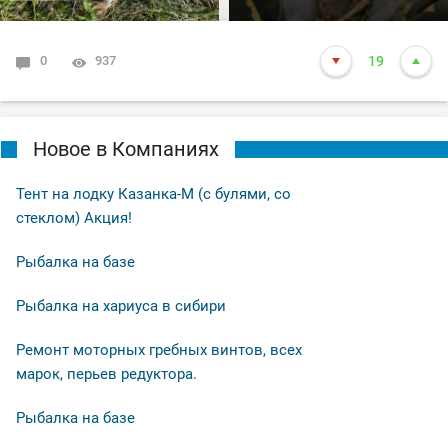
0
937
19
Новое в Компаниях
Тент на лодку Казанка-М (с булями, со
стеклом) Акция!
Рыбалка на базе
Рыбалка на хариуса в сибири
Ремонт моторных гребных винтов, всех
марок, перьев редуктора.
Рыбалка на базе