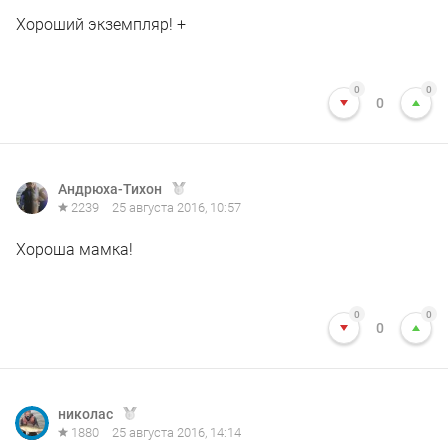
Хороший экземпляр! +
0
0
0
Андрюха-Тихон
2239
25 августа 2016, 10:57
Хороша мамка!
0
0
0
николас
1880
25 августа 2016, 14:14