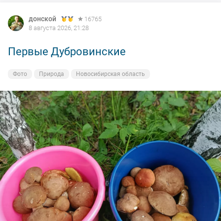
донской
16765
8 августа 2026, 21:28
Первые Дубровинские
Фото
Природа
Новосибирская область