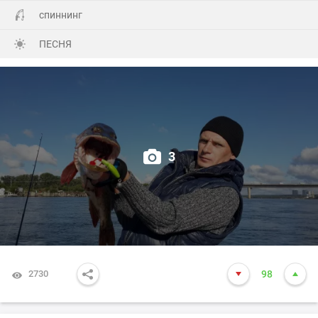
спиннинг
ПЕСНЯ
3
2730
98