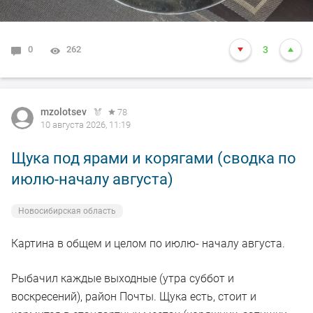
0
262
3
mzolotsev
78
10 августа 2026, 11:19
Щука под ярами и корягами (сводка по
июлю-началу августа)
Новосибирская область
Картина в общем и целом по июлю- началу августа.
Рыбачил каждые выходные (утра суббот и
воскресений), район Почты. Щука есть, стоит и