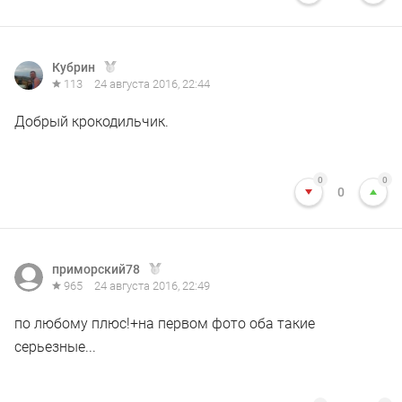
Кубрин
113
24 августа 2016, 22:44
Добрый крокодильчик.
0
0
0
приморский78
965
24 августа 2016, 22:49
по любому плюс!+на первом фото оба такие
серьезные...