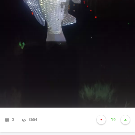
3
3654
19