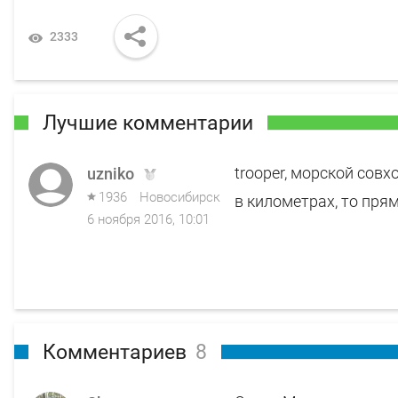
2333
Лучшие комментарии
trooper, морской совх
uzniko
1936
Новосибирск
в километрах, то пря
6 ноября 2016, 10:01
Комментариев
8