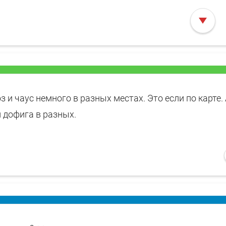
оз и чаус немного в разных местах. Это если по карте.
м дофига в разных.