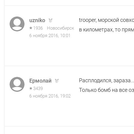
trooper, морской совх
uzniko
1936
Новосибирск
в километрах, то пря
6 ноября 2016, 10:01
Расплодился, зараза..
Ермолай
3439
Только бомб на все оз
6 ноября 2016, 19:02