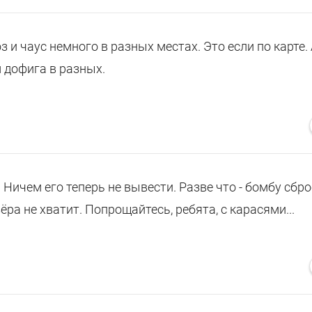
оз и чаус немного в разных местах. Это если по карте.
м дофига в разных.
. Ничем его теперь не вывести. Разве что - бомбу сбро
ёра не хватит. Попрощайтесь, ребята, с карасями...