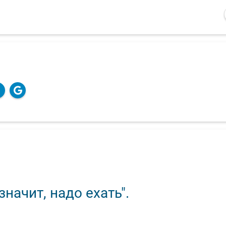
начит, надо ехать".