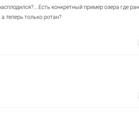
расплодился?....Есть конкретный пример озера где ра
 а теперь только ротан?