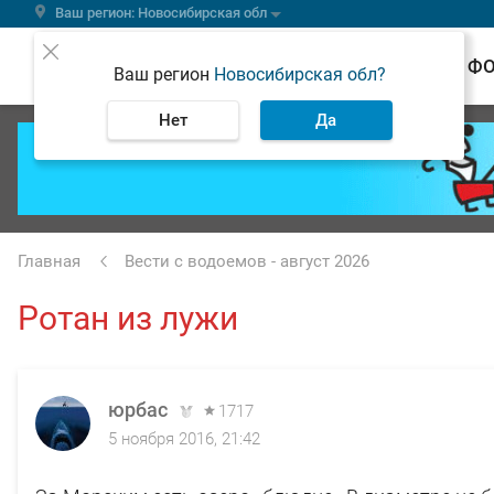
Ваш регион: Новосибирская обл
ВЕСТИ
Ф
Ваш регион
Новосибирская обл?
Нет
Да
Главная
Вести с водоемов - август 2026
Ротан из лужи
юрбас
1717
5 ноября 2016, 21:42