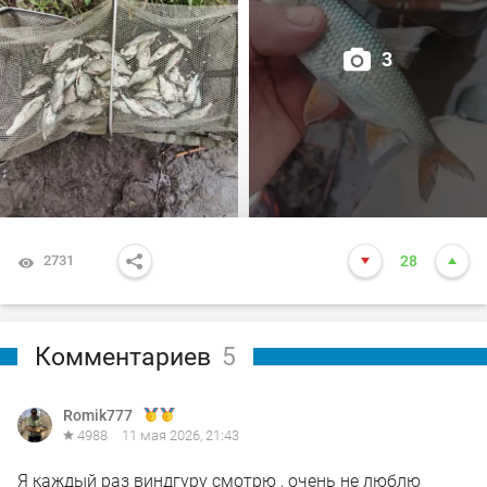
3
2731
28
Комментариев
5
Romik777
4988
11 мая 2026, 21:43
Я каждый раз виндгуру смотрю , очень не люблю