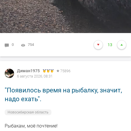
0
754
13
Диман1975
75896
6 августа 2026, 08:31
"Появилось время на рыбалку, значит,
надо ехать".
Новосибирская область
Рыбакам, моё почтение!