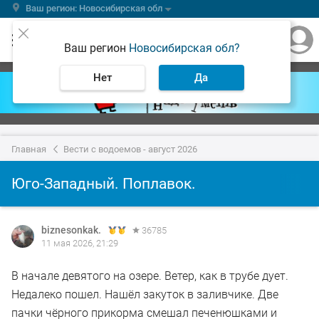
Ваш регион: Новосибирская обл
Ваш регион
Новосибирская обл?
Нет
Да
Главная
Вести с водоемов - август 2026
Юго-Западный. Поплавок.
biznesonkak.
36785
11 мая 2026, 21:29
В начале девятого на озере. Ветер, как в трубе дует.
Недалеко пошел. Нашёл закуток в заливчике. Две
пачки чёрного прикорма смешал печенюшками и