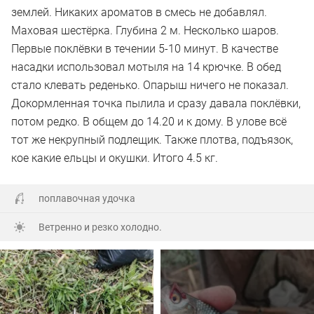
землей. Никаких ароматов в смесь не добавлял.
Маховая шестёрка. Глубина 2 м. Несколько шаров.
Первые поклёвки в течении 5-10 минут. В качестве
насадки использовал мотыля на 14 крючке. В обед
стало клевать реденько. Опарыш ничего не показал.
Докормленная точка пылила и сразу давала поклёвки,
потом редко. В общем до 14.20 и к дому. В улове всё
тот же некрупный подлещик. Также плотва, подъязок,
кое какие ельцы и окушки. Итого 4.5 кг.
поплавочная удочка
Ветренно и резко холодно.