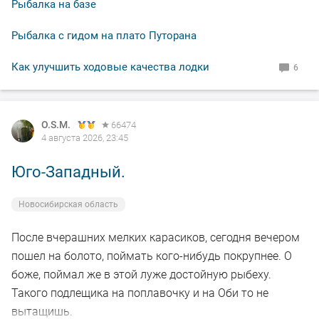
Рыбалка на базе
Рыбалка с гидом на плато Путорана
Как улучшить ходовые качества лодки
6
O.S.M.
66474
4 августа 2026, 23:45
Юго-Западный.
Новосибирская область
После вчерашних мелких карасиков, сегодня вечером
пошел на болото, поймать кого-нибудь покрупнее. О
боже, поймал же в этой луже достойную рыбеху.
Такого подлещика на поплавочку и на Оби то не
вытащишь.