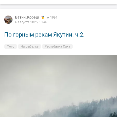
Батин_Кореш
1991
6 августа 2026, 10:46
По горным рекам Якутии. ч.2.
Фото
На рыбалке
Республика Саха