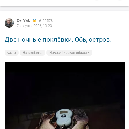
CerVak
22578
7 августа 2026, 19:20
Две ночные поклёвки. Обь, остров.
Фото
На рыбалке
Новосибирская область