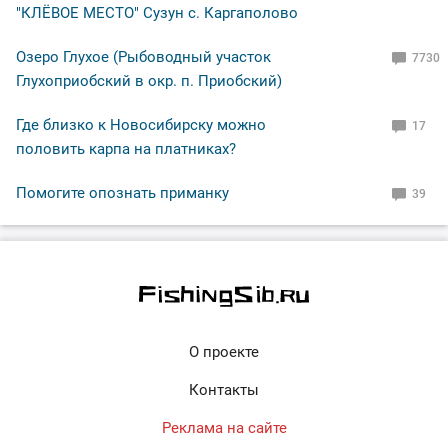
"КЛЁВОЕ МЕСТО" Сузун с. Каргаполово
Озеро Глухое (Рыбоводный участок
7730
Глухоприобский в окр. п. Приобский)
Где близко к Новосибирску можно
17
половить карпа на платниках?
Помогите опознать приманку
39
О проекте
Контакты
Реклама на сайте