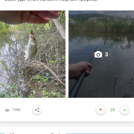
3
1280
29