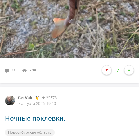
0
794
7
CerVak
22578
7 августа 2026, 19:40
Ночные поклевки.
Новосибирская область