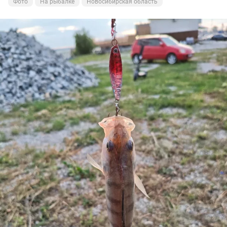
Фото
На рыбалке
Новосибирская область