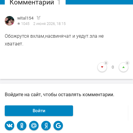
Комментарий
1
wital154
1045
2 июня 2026, 18:15
Обожрутся вхлам,насвинячат и уедут.зла не
хватает.
0
0
0
Войдите на сайт, чтобы оставлять комментарии.
Войти