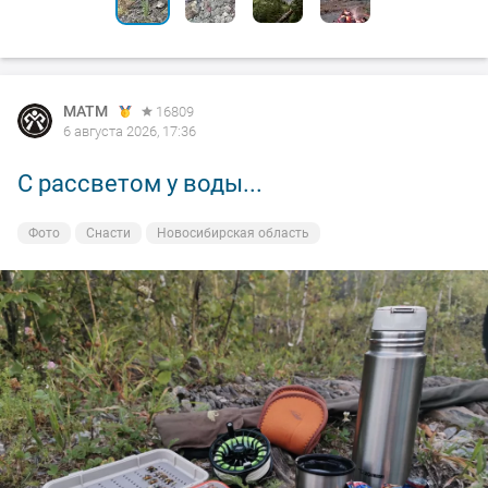
MATM
16809
6 августа 2026, 17:36
С рассветом у воды...
Фото
Снасти
Новосибирская область