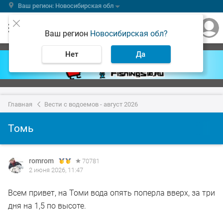
Ваш регион: Новосибирская обл
Ваш регион
Новосибирская обл?
Нет
Да
Главная
Вести с водоемов - август 2026
Томь
romrom
70781
2 июня 2026, 11:47
Всем привет, на Томи вода опять поперла вверх, за три
дня на 1,5 по высоте.