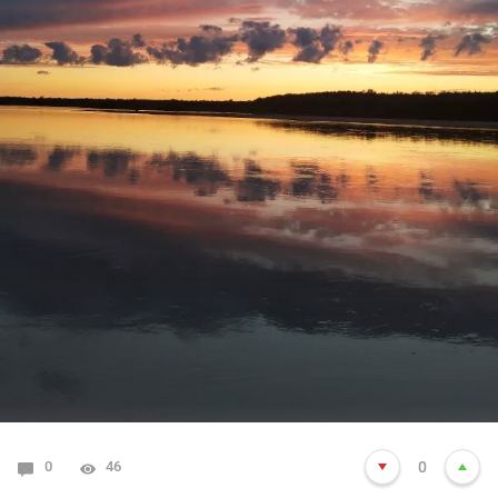
0
46
0