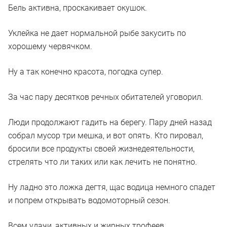
Бель активна, проскакивает окушок.
Уклейка не дает нормальной рыбе закусить по
хорошему червячком.
Ну а так конечно красота, погодка супер.
За час пару десятков речных обитателей уговорил.
Люди продолжают гадить на берегу. Пару дней назад
собрал мусор три мешка, и вот опять. Кто пировал,
бросили все продукты своей жизнедеятельности,
стрелять что ли таких или как лечить не понятно.
Ну ладно это ложка дегтя, щас водица немного спадет
и попрем открывать водомоторный сезон.
Всем удачи, активных и жирных трофеев.