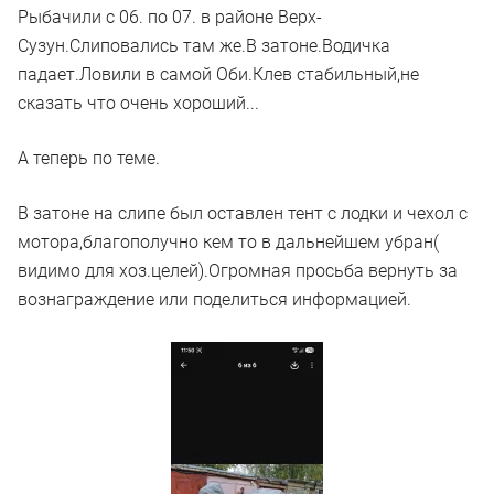
Рыбачили с 06. по 07. в районе Верх-
Сузун.Слиповались там же.В затоне.Водичка
падает.Ловили в самой Оби.Клев стабильный,не
сказать что очень хороший...
А теперь по теме.
В затоне на слипе был оставлен тент с лодки и чехол с
мотора,благополучно кем то в дальнейшем убран(
видимо для хоз.целей).Огромная просьба вернуть за
вознаграждение или поделиться информацией.