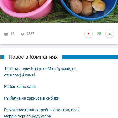
12
3337
25
Новое в Компаниях
Тент на лодку Казанка-М (с булями, со
стеклом) Акция!
Рыбалка на базе
Рыбалка на хариуса в сибири
Ремонт моторных гребных винтов, всех
марок, перьев редуктора.