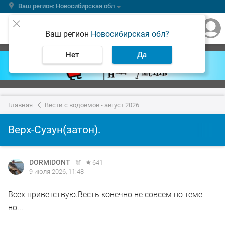
Ваш регион: Новосибирская обл
Ваш регион
Новосибирская обл?
Нет
Да
Главная
Вести с водоемов - август 2026
Верх-Сузун(затон).
DORMIDONT
641
9 июля 2026, 11:48
Всех приветствую.Весть конечно не совсем по теме
но...