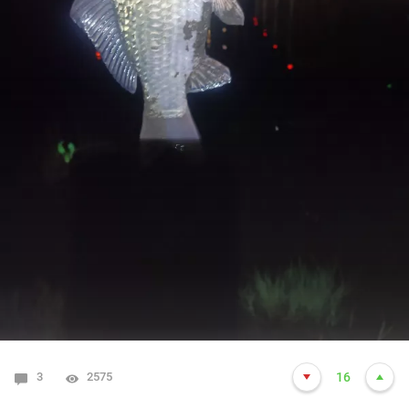
3
2575
16