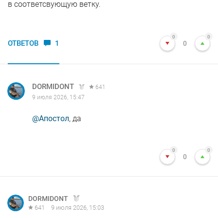
в соответсвующую ветку.
0
0
ОТВЕТОВ
1
0
DORMIDONT
641
9 июля 2026, 15:47
@Апостол
, да
0
0
0
DORMIDONT
641
9 июля 2026, 15:03