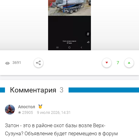
3691
7
Комментария
3
Апостол
25905
9 июля 2026, 14:31
Затон - это в районе охот базы возле Верх-
Сузуна? Объявление будет перемещено в форум