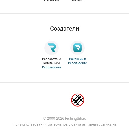
Cоздатели
Разработано
Вакансии в
компанией
Резольвенте
Резольвента
© 2000-2026 FishingSib.ru
При использовании материалов с сайта активная ссылка на