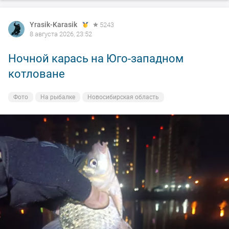
Yrasik-Karasik
5243
8 августа 2026, 23:52
Ночной карась на Юго-западном
котловане
Фото
На рыбалке
Новосибирская область