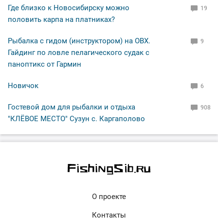
Где близко к Новосибирску можно
19
половить карпа на платниках?
Рыбалка с гидом (инструктором) на ОВХ.
9
Гайдинг по ловле пелагического судак с
паноптикс от Гармин
Новичок
6
Гостевой дом для рыбалки и отдыха
908
"КЛЁВОЕ МЕСТО" Сузун с. Каргаполово
О проекте
Контакты