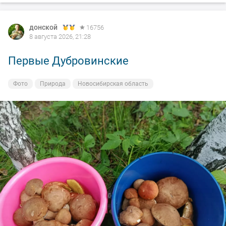
донской
16756
8 августа 2026, 21:28
Первые Дубровинские
Фото
Природа
Новосибирская область