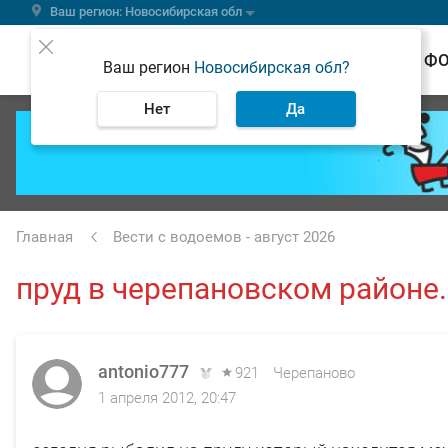
Ваш регион: Новосибирская обл
ВЕСТИ
Ф
Ваш регион
Новосибирская обл?
Нет
Да
Главная
Вести с водоемов - август 2026
пруд в черепановском районе.
antonio777
921
Черепаново
1 апреля 2012, 20:47