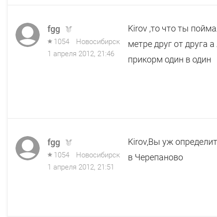
Kirov ,то что ты пой
fgg
1054
Новосибирск
метре друг от друга а
1 апреля 2012, 21:46
прикорм один в один
Kirov,Вы уж определи
fgg
1054
Новосибирск
в Черепаново
1 апреля 2012, 21:51