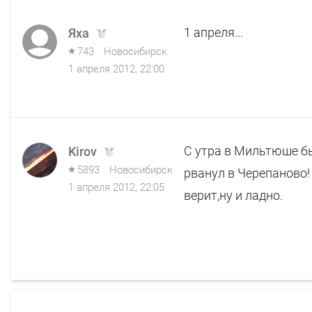
1 апреля...
Яха
743
Новосибирск
1 апреля 2012, 22:00
С утра в Мильтюше был
Kirov
5893
Новосибирск
рванул в Черепаново!
1 апреля 2012, 22:05
верит,ну и ладно.