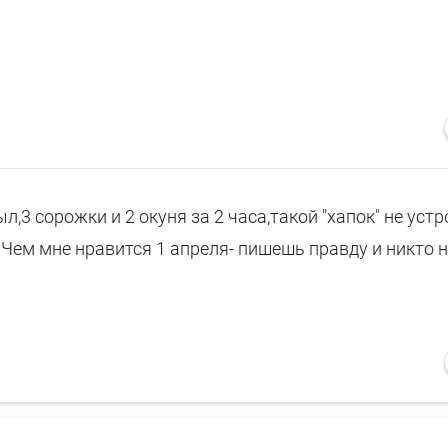
,3 сорожки и 2 окуня за 2 часа,такой "хапок" не устр
 Чем мне нравится 1 апреля- пишешь правду и никто 