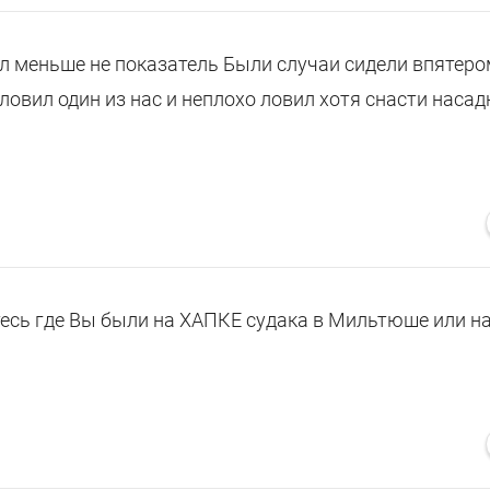
мал меньше не показатель Были случаи сидели впятеро
 ловил один из нас и неплохо ловил хотя снасти насад
тесь где Вы были на ХАПКЕ судака в Мильтюше или на