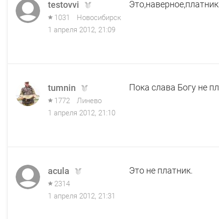
Это,наверное,платник
testovvi
1031
Новосибирск
1 апреля 2012, 21:09
Пока слава Богу не пл
tumnin
1772
Линево
1 апреля 2012, 21:10
Это не платник.
acula
2314
1 апреля 2012, 21:31