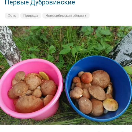
Первые Дубровинские
Фото
Природа
Новосибирская область