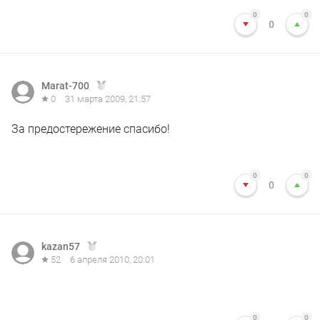
0
0
0
Marat-700
0
31 марта 2009, 21:57
За предостережение спасибо!
0
0
0
kazan57
52
6 апреля 2010, 20:01
0
0