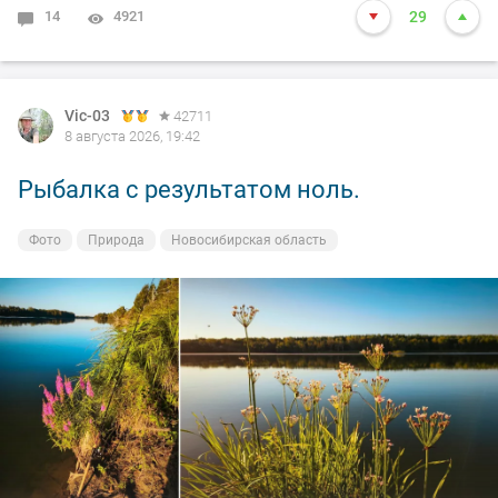
14
4921
29
Vic-03
42711
8 августа 2026, 19:42
Рыбалка с результатом ноль.
Фото
Природа
Новосибирская область