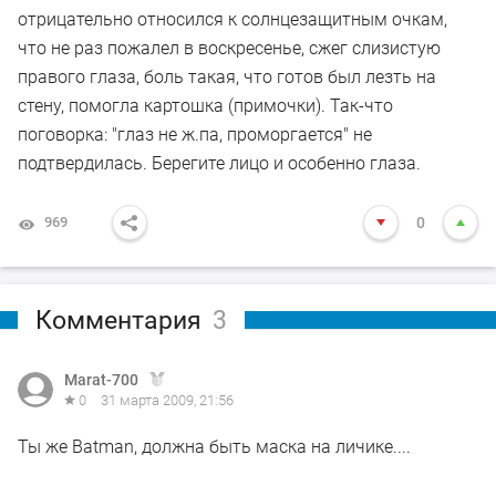
отрицательно относился к солнцезащитным очкам,
что не раз пожалел в воскресенье, сжег слизистую
правого глаза, боль такая, что готов был лезть на
стену, помогла картошка (примочки). Так-что
поговорка: "глаз не ж.па, проморгается" не
подтвердилась. Берегите лицо и особенно глаза.
969
0
Комментария
3
Marat-700
0
31 марта 2009, 21:56
Ты же Batman, должна быть маска на личике....