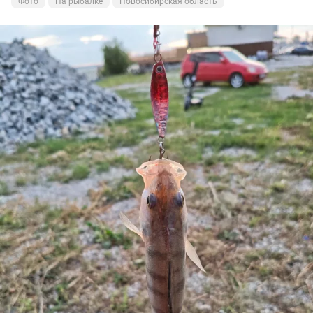
Фото
На рыбалке
Новосибирская область