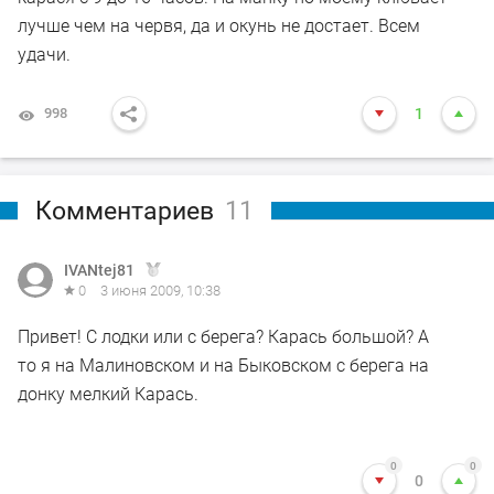
лучше чем на червя, да и окунь не достает. Всем
удачи.
998
1
Комментариев
11
IVANtej81
0
3 июня 2009, 10:38
Привет! С лодки или с берега? Карась большой? А
то я на Малиновском и на Быковском с берега на
донку мелкий Карась.
0
0
0