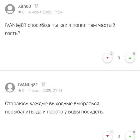
Xan00
0
4 июня 2009, 17:24
IVANtej81 спосибо,а ты как я понял там частый
гость?
0
0
0
IVANtej81
0
4 июня 2009, 21:48
Стараюсь каждые выходные выбраться
порыбалить, да и просто у воды посидеть.
0
0
0