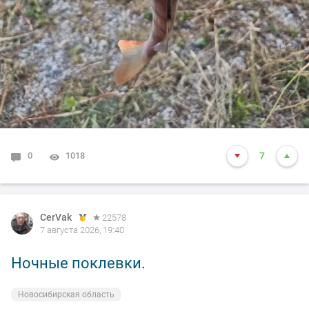
0
1018
7
CerVak
22578
7 августа 2026, 19:40
Ночные поклевки.
Новосибирская область