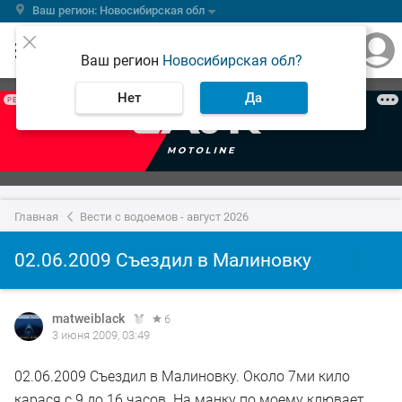
Ваш регион: Новосибирская обл
Ваш регион
Новосибирская обл?
Нет
Да
РЕКЛАМА
Главная
Вести с водоемов - август 2026
02.06.2009 Съездил в Малиновку
matweiblack
6
3 июня 2009, 03:49
02.06.2009 Съездил в Малиновку. Около 7ми кило
карася с 9 до 16 часов. На манку по моему клювает