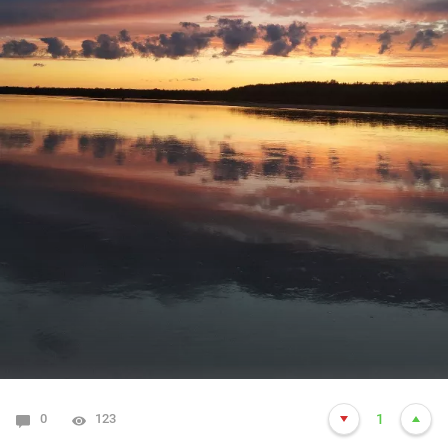
0
123
1