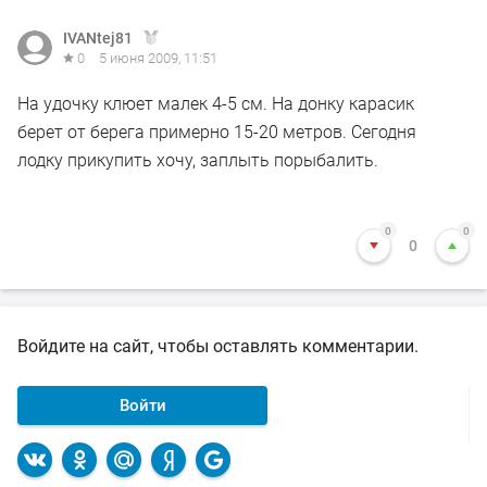
IVANtej81
0
5 июня 2009, 11:51
На удочку клюет малек 4-5 см. На донку карасик
берет от берега примерно 15-20 метров. Сегодня
лодку прикупить хочу, заплыть порыбалить.
0
0
0
Войдите на сайт, чтобы оставлять комментарии.
Войти