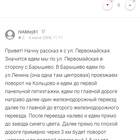
0
0
0
IVANtej81
0
4 июня 2009, 11:11
Привет! Начну рассказ я с ул. Первомайская.
Значится едем мы по ул. Первомайская в
сторону с.Барышево. В Барышево едем по
ул.Ленина (она одна там центровая) проезжаем
поворот на Кольцово и едем до первой
панельной пятиэтажки, едем по главной дороге
направо далее один железнодорожный переезд
далее по главной до второго железнодорожного
переезда. После переезда налево и едем прямо
до завода синего цвета. Далее прямо по плохой
дороге примерно через 3 км будет поворот