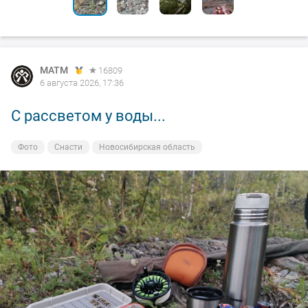
MATM
16809
6 августа 2026, 17:36
С рассветом у воды...
Фото
Снасти
Новосибирская область