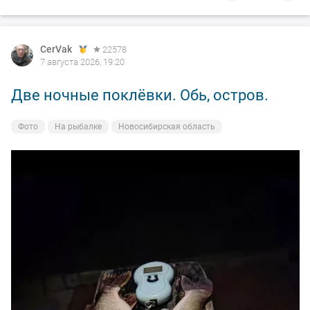
CerVak
22578
7 августа 2026, 19:20
Две ночные поклёвки. Обь, остров.
Фото
На рыбалке
Новосибирская область