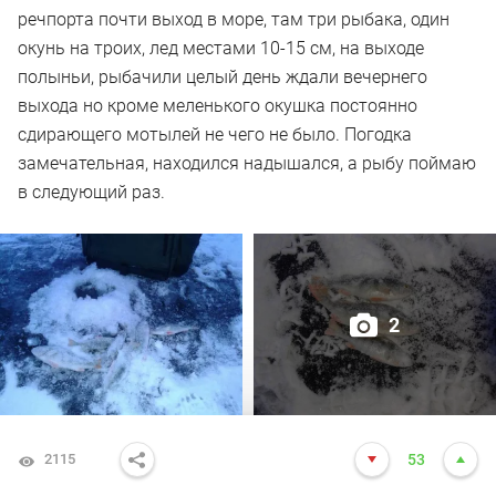
речпорта почти выход в море, там три рыбака, один
окунь на троих, лед местами 10-15 см, на выходе
полыньи, рыбачили целый день ждали вечернего
выхода но кроме меленького окушка постоянно
сдирающего мотылей не чего не было. Погодка
замечательная, находился надышался, а рыбу поймаю
в следующий раз.
2
2115
53