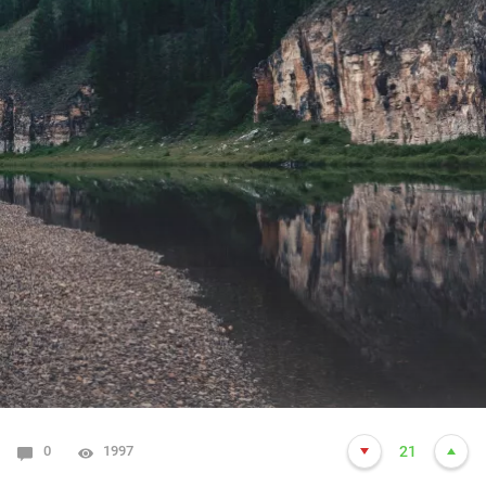
0
1997
21