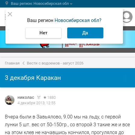
Ваш регион: Новосибирская обл
Ваш регион
Новосибирская обл?
Нет
Да
Главная
Вести с водоемов - август 2026
3 декабря Каракан
николас
1880
4 декабря 2013, 12:55
Вчера были в Завьялово, 9.00 мы на льду, с первой
лунки 5 шт. вес от 50-150гр., со второй 3 такие же и все
на этом клев не начавшись кончился, прогулялся до