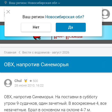
Ваш регион: Новосибирская обл
Ваш регион
Новосибирская обл?
Нет
Да
Главная
Вести с водоемов - август 2026
ОВХ, напротив Синеморья
Chul
500
28 июня 2010, 16:22
ОВХ, напротив Синеморья. На поставки в субботу
утром 9 судачков, один зачетный. В воскресенье 4, все
незачетные. Брал в основном на склоне 4-7 м.