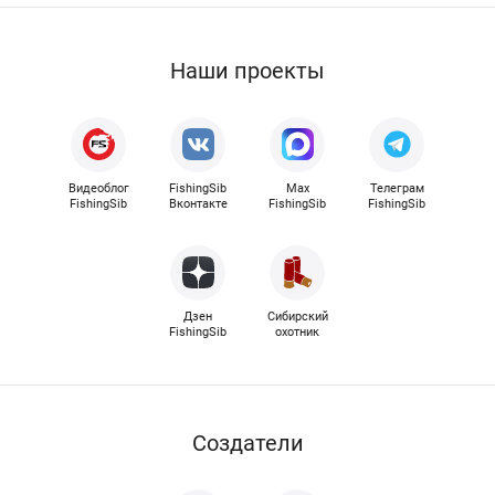
Наши проекты
Видеоблог
FishingSib
Max
Телеграм
FishingSib
Вконтакте
FishingSib
FishingSib
Дзен
Сибирский
FishingSib
охотник
Cоздатели