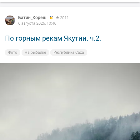
Батин_Кореш
2011
6 августа 2026, 10:46
По горным рекам Якутии. ч.2.
Фото
На рыбалке
Республика Саха