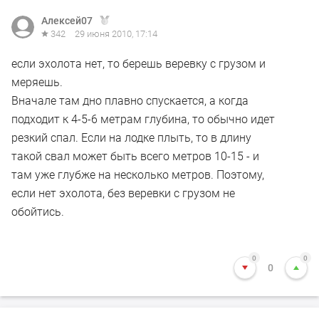
Алексей07
342
29 июня 2010, 17:14
если эхолота нет, то берешь веревку с грузом и
меряешь.
Вначале там дно плавно спускается, а когда
подходит к 4-5-6 метрам глубина, то обычно идет
резкий спал. Если на лодке плыть, то в длину
такой свал может быть всего метров 10-15 - и
там уже глубже на несколько метров. Поэтому,
если нет эхолота, без веревки с грузом не
обойтись.
0
0
0