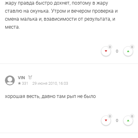
жару правда быстро дохнет, поэтому в жару
ставлю на окунька. Утром и вечером проверка и
смена малька и, взависимости от результата, и
места.
0
0
0
VIN
331
29 июня 2010, 16:03
хорошая весть, давно там рып не было
0
0
0