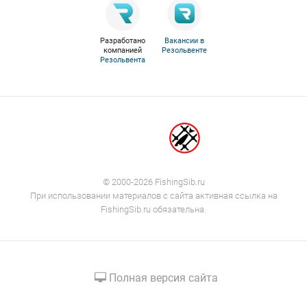
Разработано
Вакансии в
компанией
Резольвенте
Резольвента
© 2000-2026 FishingSib.ru
При использовании материалов с сайта активная ссылка на
FishingSib.ru обязательна.
Полная версия сайта