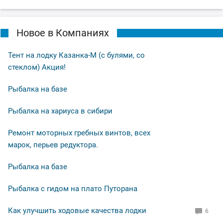
Новое в Компаниях
Тент на лодку Казанка-М (с булями, со
стеклом) Акция!
Рыбалка на базе
Рыбалка на хариуса в сибири
Ремонт моторных гребных винтов, всех
марок, перьев редуктора.
Рыбалка на базе
Рыбалка с гидом на плато Путорана
Как улучшить ходовые качества лодки
6