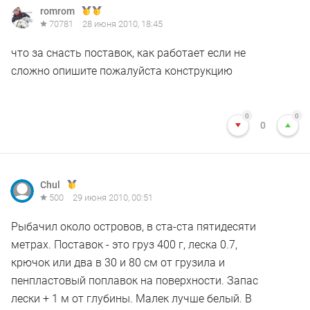
romrom
70781
28 июня 2010, 18:45
что за снасть поставок, как работает если не
сложно опишите пожалуйста конструкцию
0
0
0
Chul
500
29 июня 2010, 00:51
Рыбачил около островов, в ста-ста пятидесяти
метрах. Поставок - это груз 400 г, леска 0.7,
крючок или два в 30 и 80 см от грузила и
пенпластовый поплавок на поверхности. Запас
лески + 1 м от глубины. Малек лучше белый. В