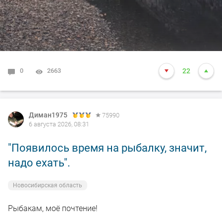
0
2663
22
Диман1975
75990
6 августа 2026, 08:31
"Появилось время на рыбалку, значит,
надо ехать".
Новосибирская область
Рыбакам, моё почтение!