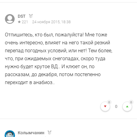
DST
221
24 ноября 2015, 18:38
Отпишитесь, кто был, пожалуйста! Мне тоже
очень интересно, влияет на него такой резкий
перепад погодных условий, или нет! Тем более,
что, при ожидаемых снегопадах, скоро туда
нужно будет крутое ВД.. И клюет он, по
рассказам, до декабря, потом постепенно
переходит в анабиоз..
0
0
0
Колымчанин