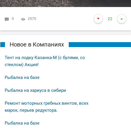
0
2575
22
Новое в Компаниях
Тент на лодку Казанка-М (с булями, со
стеклом) Акция!
Рыбалка на базе
Рыбалка на хариуса в сибири
Ремонт моторных гребных винтов, всех
марок, перьев редуктора.
Рыбалка на базе