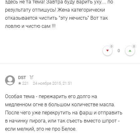
здесь не та тема! Завтра буду варить уху.... по
результату отпишусь! Жена категорически
отказывается чистить "эту нечисть" Вот так
ловлю и чистю сам !!!
0
0
0
DST
221
24 ноября 2015, 21:51
Особая тема - пережарить его долго на
медленном огне в большом количестве масла.
После чего уже перекрутить на фарш и отправить
в начинку пирога, или так съесть вместо шпрот -
если мелкий, это не про Белое.