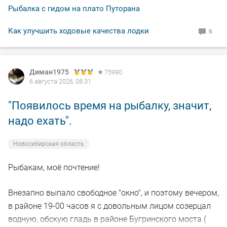
Рыбалка с гидом на плато Путорана
Как улучшить ходовые качества лодки
6
Диман1975
75990
6 августа 2026, 08:31
"Появилось время на рыбалку, значит,
надо ехать".
Новосибирская область
Рыбакам, моё почтение!
Внезапно выпало свободное "окно", и поэтому вечером,
в районе 19-00 часов я с довольным лицом созерцал
водную, обскую гладь в районе Бугринского моста (