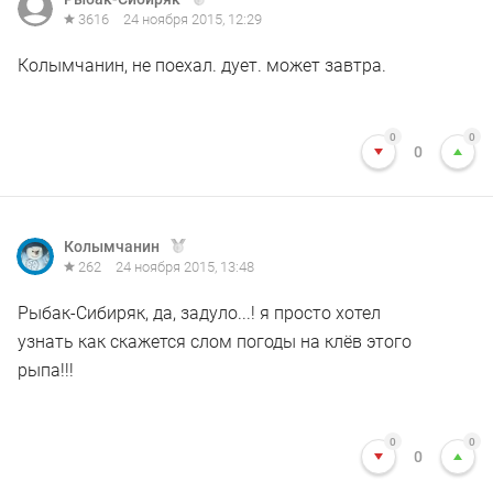
3616
24 ноября 2015, 12:29
Колымчанин, не поехал. дует. может завтра.
0
0
0
Колымчанин
262
24 ноября 2015, 13:48
Рыбак-Сибиряк, да, задуло...! я просто хотел
узнать как скажется слом погоды на клёв этого
рыпа!!!
0
0
0