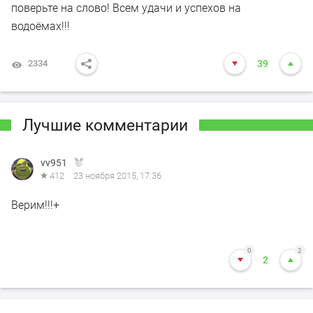
поверьте на слово! Всем удачи и успехов на
водоёмах!!!
2334
39
Лучшие комментарии
vv951
412
23 ноября 2015, 17:36
Верим!!!+
0
2
2