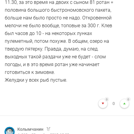
11.30, за это время на двоих с сыном 81 ротан =
половина большого быстрономовского пакета,
больше нам было просто не надо. Откровенной
мелочи не было вообще, топовые за 300 г. Клев
был часов до 10 - на некоторых лунках
пулеметный, потом похуже. В общем, озеро на
твердую пятерку. Правда, думаю, на след.
выходных такой раздачи уже не будет - слом
погоды, и в это время ротан уже начинает
готовиться к зимовке.
Желудки у всех рыб пустые.
0
0
0
Колымчанин