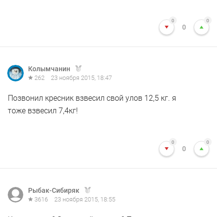
0
0
0
Колымчанин
262
23 ноября 2015, 18:47
Позвонил кресник взвесил свой улов 12,5 кг. я
тоже взвесил 7,4кг!
0
0
0
Рыбак-Сибиряк
3616
23 ноября 2015, 18:55