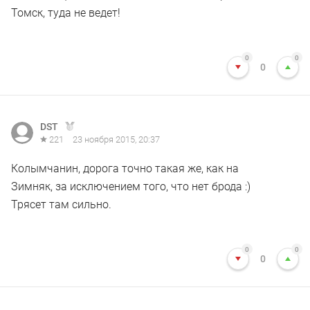
Томск, туда не ведет!
0
0
0
DST
221
23 ноября 2015, 20:37
Колымчанин, дорога точно такая же, как на
Зимняк, за исключением того, что нет брода :)
Трясет там сильно.
0
0
0