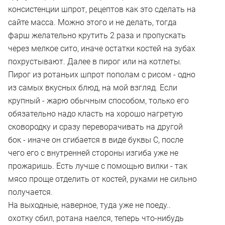
консистенции шпрот, рецептов как это сделать на
сайте масса. Можно этого и не делать, тогда
фарш желательно крутить 2 раза и пропускать
через мелкое сито, иначе остатки костей на зубах
похрустывают. Далее в пирог или на котлеты.
Пирог из ротаньих шпрот пополам с рисом - одно
из самых вкусных блюд, на мой взгляд. Если
крупный - жарю обычным способом, только его
обязательно надо класть на хорошо нагретую
сковородку и сразу переворачивать на другой
бок - иначе он сгибается в виде буквы С, после
чего его с внутренней стороны изгиба уже не
прожаришь. Есть лучше с помощью вилки - так
мясо проще отделить от костей, руками не сильно
получается.
На выходные, наверное, туда уже не поеду..
охотку сбил, ротана наелся, теперь что-нибудь