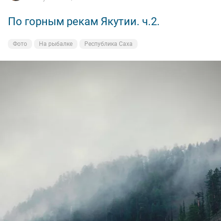
По горным рекам Якутии. ч.2.
Фото
На рыбалке
Республика Саха