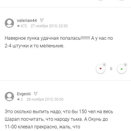
valerian44
672
27 ноября 2010, 23:30
Наверное лунка удачная попалась!!!!!!!! А у нас по
2-4 штучки и то меленькие.
0
0
0
Evgenii
2
28 ноября 2010, 00:30
Это сколько выпить надо, что бы 150 чел на весь
Шарап посчитать, что народу тьма. А Окунь до
11-00 клевал прекрасно, жаль, что