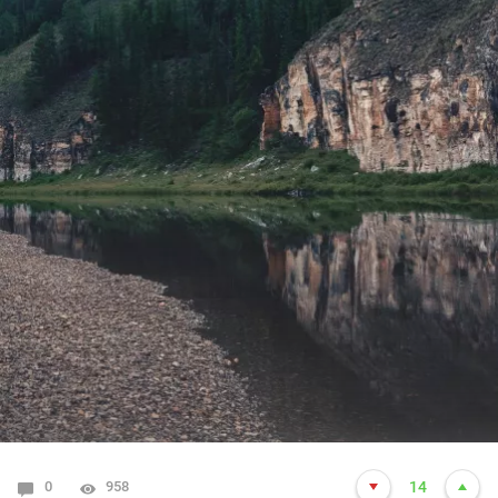
0
958
14