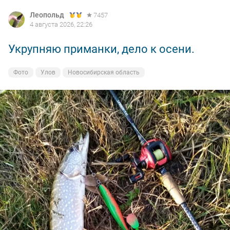
Леопольд
7457
4 августа 2026, 22:26
Укрупняю приманки, дело к осени.
Фото
Улов
Новосибирская область