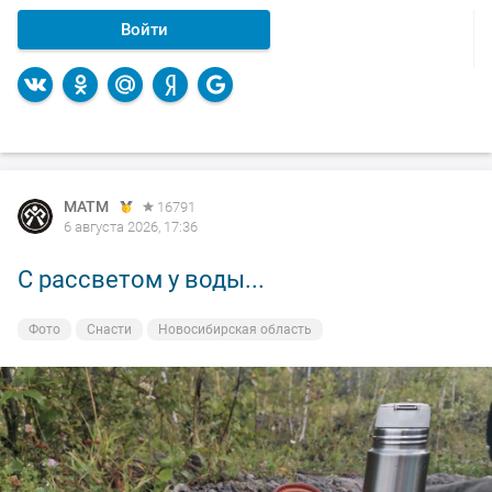
Войти
MATM
16791
6 августа 2026, 17:36
С рассветом у воды...
Фото
Снасти
Новосибирская область