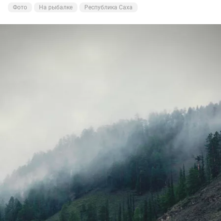
Фото
На рыбалке
Республика Саха