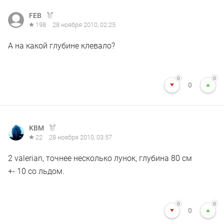
FEB
198
28 ноября 2010, 02:25
А на какой глубине клевало?
0
0
0
KBM
22
28 ноября 2010, 03:57
2 valerian, точнее несколько лунок, глубина 80 см
+- 10 со льдом.
0
0
0