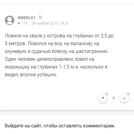
ANSOL61
173
28 ноября 2010, 18:31
Ловили на свале у острова на глубинах от 2,5 до
5 метров. Ловился на все, на балансир, на
окуневую и судачью блесну, на шестигранник.
Один человек целеноправлено ловил на
мормышку на глубинах 1-1,5 м и, насколько я
видел, вполне успешно.
0
0
0
Войдите на сайт, чтобы оставлять комментарии.