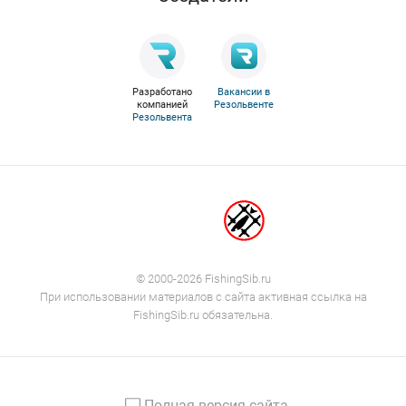
Разработано
Вакансии в
компанией
Резольвенте
Резольвента
© 2000-2026 FishingSib.ru
При использовании материалов с сайта активная ссылка на
FishingSib.ru обязательна.
Полная версия сайта