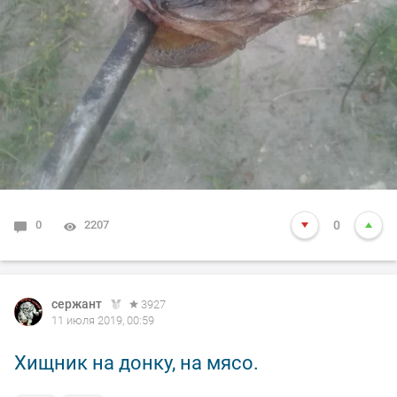
0
2207
0
сержант
3927
11 июля 2019, 00:59
Хищник на донку, на мясо.