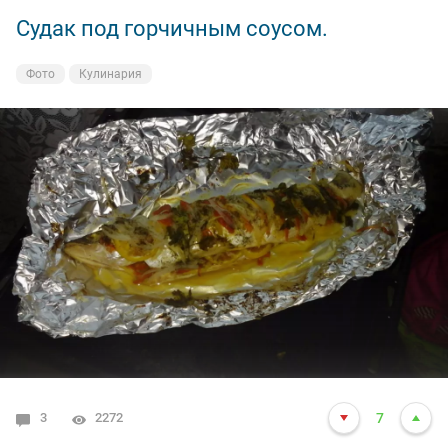
Судак под горчичным соусом.
Фото
Кулинария
3
2272
7