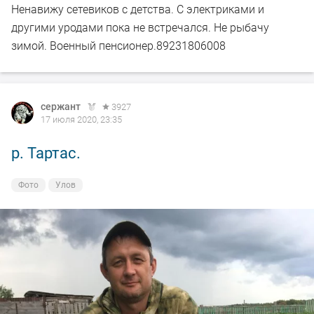
Ненавижу сетевиков с детства. С электриками и
другими уродами пока не встречался. Не рыбачу
зимой. Военный пенсионер.89231806008
сержант
3927
17 июля 2020, 23:35
р. Тартас.
Фото
Улов