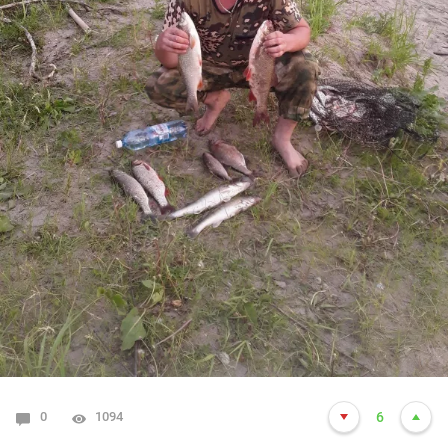
0
1094
6