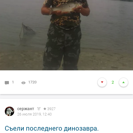
1
1720
2
сержант
3927
26 июля 2019, 12:40
Съели последнего динозавра.