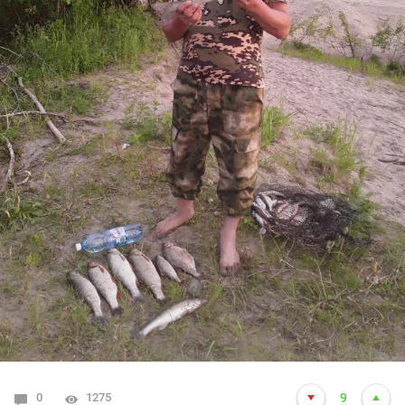
0
1275
9