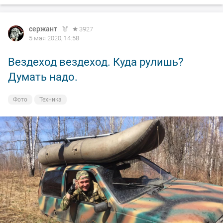
сержант
3927
5 мая 2020, 14:58
Вездеход вездеход. Куда рулишь?
Думать надо.
Фото
Техника