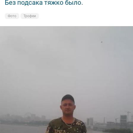
Без подсака тяжко было.
Фото
Трофеи