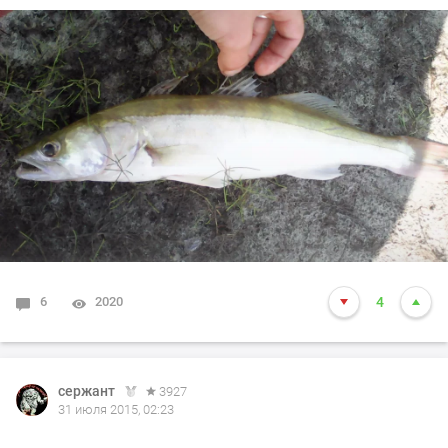
6
2020
4
сержант
3927
31 июля 2015, 02:23