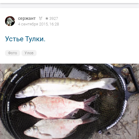
сержант
3927
4 сентября 2015, 16:28
Устье Тулки.
Фото
Улов