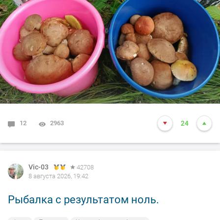
12
2963
24
Vic-03
42708
8 августа 2026, 19:42
Рыбалка с результатом ноль.