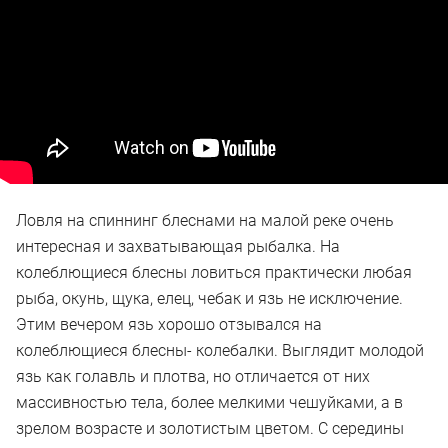
Ловля на спиннинг блеснами на малой реке очень
интересная и захватывающая рыбалка. На
колеблющиеся блесны ловиться практически любая
рыба, окунь, щука, елец, чебак и язь не исключение.
Этим вечером язь хорошо отзывался на
колеблющиеся блесны- колебалки. Выглядит молодой
язь как голавль и плотва, но отличается от них
массивностью тела, более мелкими чешуйками, а в
зрелом возрасте и золотистым цветом. С середины