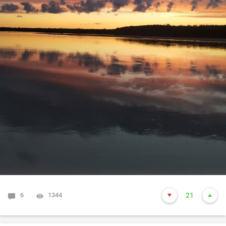
6
1344
21