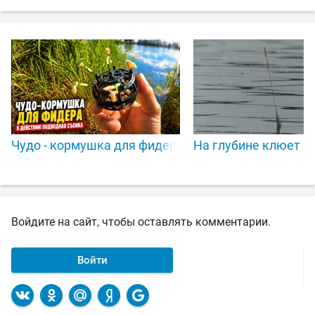
Чудо - кормушка для фидера в деле! Подводная с
На глубине клюет в 
Войдите на сайт, чтобы оставлять комментарии.
Войти