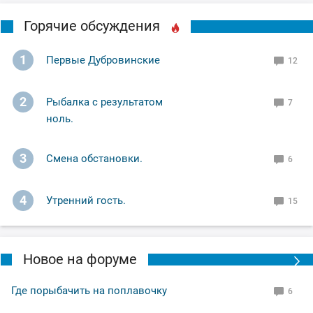
Горячие обсуждения
1
Первые Дубровинские
12
2
Рыбалка с результатом
7
ноль.
3
Смена обстановки.
6
4
Утренний гость.
15
Новое на форуме
Где порыбачить на поплавочку
6