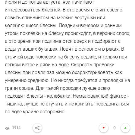
июля и до конца августа, язи начинают
интересоваться блесной. В это время его интересно
ловить спиннингом на мелкие вертушки или
колеблющиеся блесны. Поздним вечером и ранним
утром поклёвки на блесну происходят, в верхних слоях,
в это время язи поднимаются вверх и подбирают с
воды упавших букашек. Ловят в основном в реках. В
стоячей воде поклёвки на блесну редкие, и только при
лёгком ветре и ряби на воде. Скорость проводки
блесны при ловле язя можно охарактеризовать как
умеренно среднюю. Но иногда требуется и проводка на
грани срыва. Для такой проводки лучше всего
подходят блесны - колебалки. Немаловажный фактор -
тишина, лучше не стучать и не кричать, передвигаться
по воде крайне осторожно.
1914
0