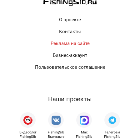
О проекте
Контакты
Реклама на сайте
Бизнес-аккаунт
Пользовательское соглашение
Наши проекты
Видеоблог
FishingSib
Max
Телеграм
FishingSib
Вконтакте
FishingSib
FishingSib