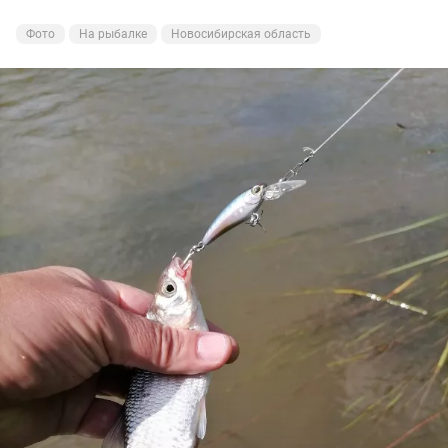
Фото
На рыбалке
Новосибирская область