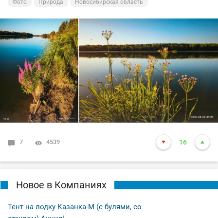
Фото
Природа
Новосибирская область
7
4539
16
Новое в Компаниях
Тент на лодку Казанка-М (с булями, со