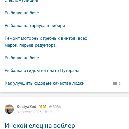
стеклом) Акция!
Рыбалка на базе
Рыбалка на хариуса в сибири
Ремонт моторных гребных винтов, всех
марок, перьев редуктора.
Рыбалка на базе
Рыбалка с гидом на плато Путорана
Как улучшить ходовые качества лодки
6
KostyaZed
8086
8 августа 2026, 15:17
Инской елец на воблер