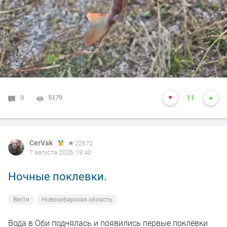
0
5179
11
CerVak
22672
7 августа 2026, 19:40
Ночные поклевки.
Вести
Новосибирская область
Вода в Оби поднялась и появились первые поклёвки