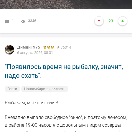
1
3346
23
Диман1975
76014
6 августа 2026, 08:31
"Появилось время на рыбалку, значит,
надо ехать".
Вести
Новосибирская область
Рыбакам, моё почтение!
Внезапно выпало свободное "окно", и поэтому вечером,
в районе 19-00 часов я с довольным лицом созерцал