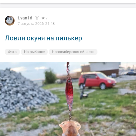
t.van16
7
7 августа 2026, 21:48
Ловля окуня на пилькер
Фото
На рыбалке
Новосибирская область