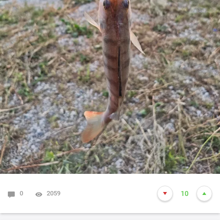
0
2059
10