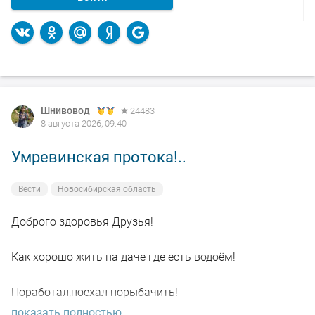
Шнивовод
24483
8 августа 2026, 09:40
Умревинская протока!..
Вести
Новосибирская область
Доброго здоровья Друзья!
Как хорошо жить на даче где есть водоём!
Поработал,поехал порыбачить!
показать полностью...