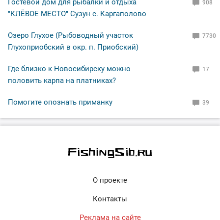
Гостевой дом для рыбалки и отдыха
908
"КЛЁВОЕ МЕСТО" Сузун с. Каргаполово
Озеро Глухое (Рыбоводный участок
7730
Глухоприобский в окр. п. Приобский)
Где близко к Новосибирску можно
17
половить карпа на платниках?
Помогите опознать приманку
39
О проекте
Контакты
Реклама на сайте