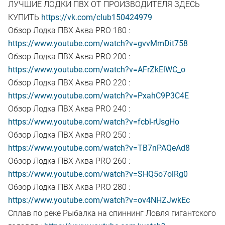
ЛУЧШИЕ ЛОДКИ ПВХ ОТ ПРОИЗВОДИТЕЛЯ ЗДЕСЬ
КУПИТЬ
https://vk.com/club150424979
Обзор Лодка ПВХ Аква PRO 180 :
https://www.youtube.com/watch?v=gvvMmDit758
Обзор Лодка ПВХ Аква PRO 200 :
https://www.youtube.com/watch?v=AFrZkElWC_o
Обзор Лодка ПВХ Аква PRO 220 :
https://www.youtube.com/watch?v=PxahC9P3C4E
Обзор Лодка ПВХ Аква PRO 240 :
https://www.youtube.com/watch?v=fcbl-rUsgHo
Обзор Лодка ПВХ Аква PRO 250 :
https://www.youtube.com/watch?v=TB7nPAQeAd8
Обзор Лодка ПВХ Аква PRO 260 :
https://www.youtube.com/watch?v=SHQ5o7olRg0
Обзор Лодка ПВХ Аква PRO 280 :
https://www.youtube.com/watch?v=ov4NHZJwkEc
Сплав по реке Рыбалка на спиннинг Ловля гигантского