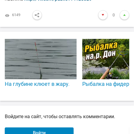
6149
0
На глубине клюет в жару.
Рыбалка на фидер н
Войдите на сайт, чтобы оставлять комментарии.
Войти