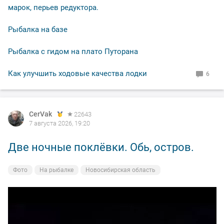
марок, перьев редуктора.
Рыбалка на базе
Рыбалка с гидом на плато Путорана
Как улучшить ходовые качества лодки
6
CerVak
22643
7 августа 2026, 19:20
Две ночные поклёвки. Обь, остров.
Фото
На рыбалке
Новосибирская область