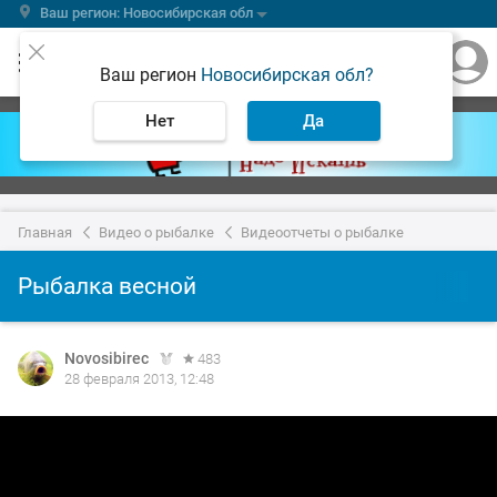
Ваш регион: Новосибирская обл
Ваш регион
Новосибирская обл?
Нет
Да
Главная
Видео о рыбалке
Видеоотчеты о рыбалке
Рыбалка весной
Novosibirec
483
28 февраля 2013, 12:48