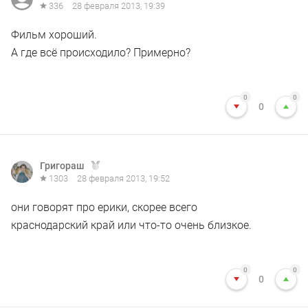
336
28 февраля 2013, 19:39
Фильм хороший.
А где всё происходило? Примерно?
0
0
0
Григораш
1303
28 февраля 2013, 19:52
они говорят про ерики, скорее всего
краснодарский край или что-то очень близкое.
0
0
0