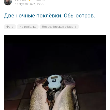
7 августа 2026, 19:20
Две ночные поклёвки. Обь, остров.
Фото
На рыбалке
Новосибирская область