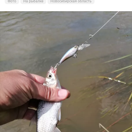
Фото
На рыбалке
Новосибирская область