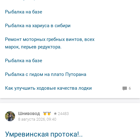
Рыбалка на базе
Рыбалка на хариуса в сибири
Ремонт моторных гребных винтов, всех
марок, перьев редуктора.
Рыбалка на базе
Рыбалка с гидом на плато Путорана
Как улучшить ходовые качества лодки
6
Шнивовод
24483
8 августа 2026, 09:40
Умревинская протока!..