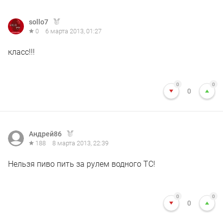
sollo7
0
6 марта 2013, 01:27
класс!!!
0
0
0
Андрей86
188
8 марта 2013, 22:39
Нельзя пиво пить за рулем водного ТС!
0
0
0