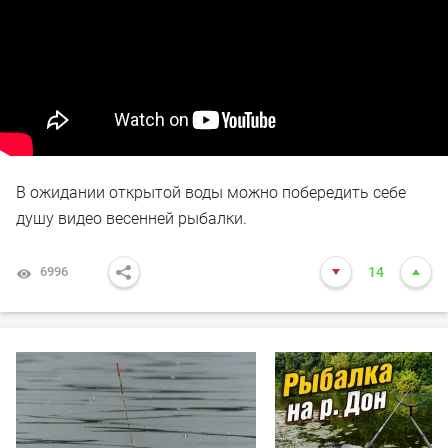
В ожидании открытой воды можно побередить себе
душу видео весенней рыбалки.
6996
14