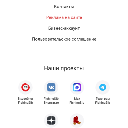
Контакты
Реклама на сайте
Бизнес-аккаунт
Пользовательское соглашение
Наши проекты
Видеоблог
FishingSib
Max
Телеграм
FishingSib
Вконтакте
FishingSib
FishingSib