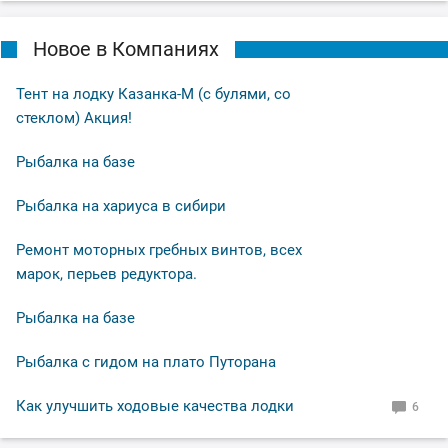
Новое в Компаниях
Тент на лодку Казанка-М (с булями, со
стеклом) Акция!
Рыбалка на базе
Рыбалка на хариуса в сибири
Ремонт моторных гребных винтов, всех
марок, перьев редуктора.
Рыбалка на базе
Рыбалка с гидом на плато Путорана
Как улучшить ходовые качества лодки
6