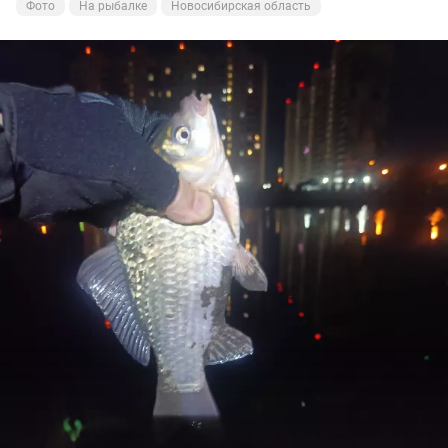
Фото
На рыбалке
Новосибирская область