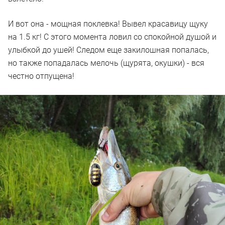
И вот она - мощная поклевка! Вывел красавицу щуку
на 1.5 кг! С этого момента ловил со спокойной душой и
улыбкой до ушей! Следом еще закилошная попалась,
но также попадалась мелочь (щурята, окушки) - вся
честно отпущена!