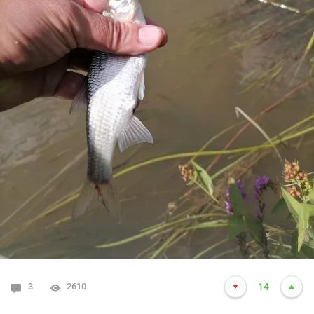
3
2610
14