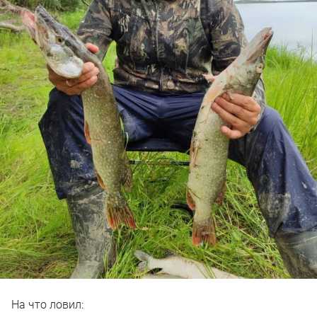
На что ловил: