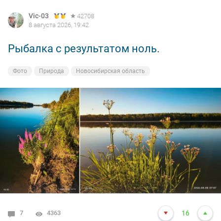
Vic-03
42708
8 августа 2026, 19:42
Рыбалка с результатом ноль.
Фото
Природа
Новосибирская область
7
4363
16