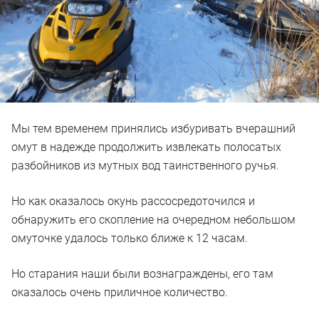
Мы тем временем принялись избуривать вчерашний
омут в надежде продолжить извлекать полосатых
разбойников из мутных вод таинственного ручья.
Но как оказалось окунь рассосредоточился и
обнаружить его скопление на очередном небольшом
омуточке удалось только ближе к 12 часам.
Но старания наши были вознаграждены, его там
оказалось очень приличное количество.