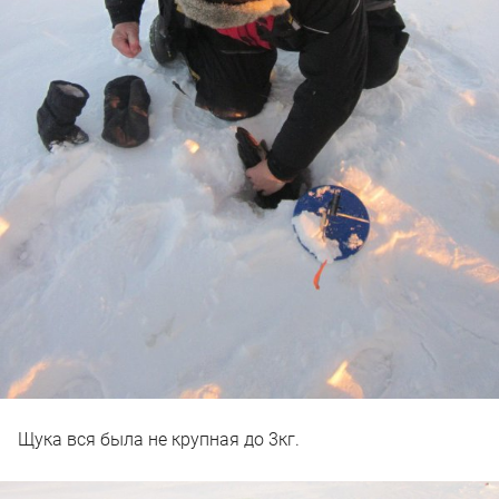
Щука вся была не крупная до 3кг.