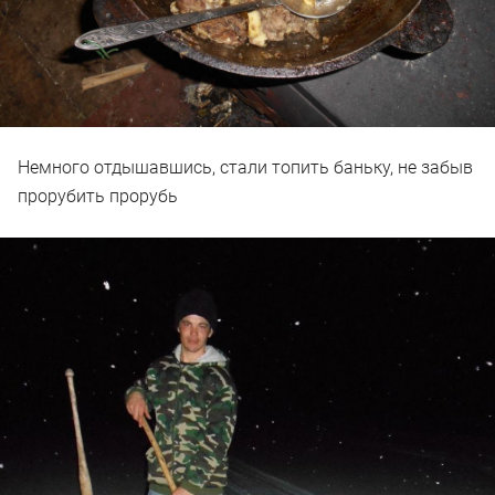
Немного отдышавшись, стали топить баньку, не забыв
прорубить прорубь