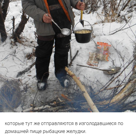
которые тут же отправляются в изголодавшиеся по
домашней пище рыбацкие желудки.