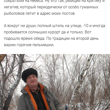
собратьям на небеса. Ну это так, реакция на критику и
негатив, который периодически от особо гуманных
рыболовов летит в адрес моих постов.
А вокруг ни души, полный штиль на улице, -10 и иногда
пробивается солнышко курорт да и только. Вот
подошло время обеда. По традиции на второй день
варим горячие пельмешки,