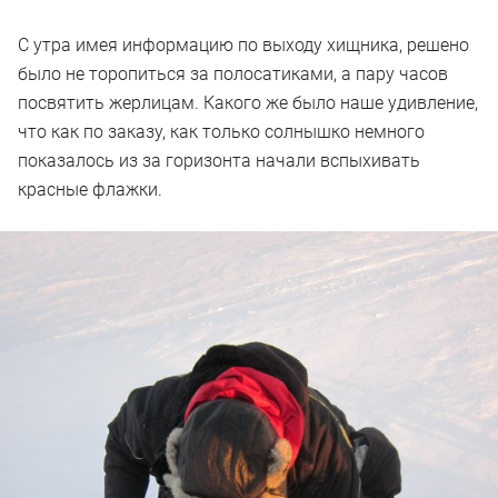
С утра имея информацию по выходу хищника, решено
было не торопиться за полосатиками, а пару часов
посвятить жерлицам. Какого же было наше удивление,
что как по заказу, как только солнышко немного
показалось из за горизонта начали вспыхивать
красные флажки.