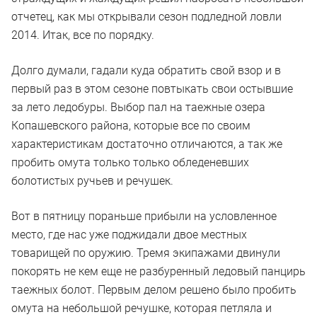
отчетец, как мы открывали сезон подледной ловли
2014. Итак, все по порядку.
Долго думали, гадали куда обратить свой взор и в
первый раз в этом сезоне повтыкать свои остывшие
за лето ледобуры. Выбор пал на таежные озера
Копашевского района, которые все по своим
характеристикам достаточно отличаются, а так же
пробить омута только только обледеневших
болотистых ручьев и речушек.
Вот в пятницу пораньше прибыли на условленное
место, где нас уже поджидали двое местных
товарищей по оружию. Тремя экипажами двинули
покорять не кем еще не разбуренный ледовый панцирь
таежных болот. Первым делом решено было пробить
омута на небольшой речушке, которая петляла и