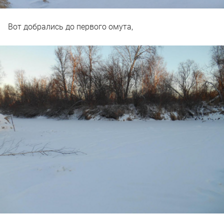
Вот добрались до первого омута,