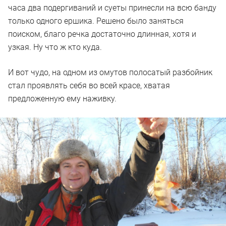
часа два подергиваний и суеты принесли на всю банду
только одного ершика. Решено было заняться
поиском, благо речка достаточно длинная, хотя и
узкая. Ну что ж кто куда.
И вот чудо, на одном из омутов полосатый разбойник
стал проявлять себя во всей красе, хватая
предложенную ему наживку.