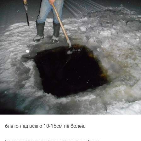
благо лед всего 10-15см не более.