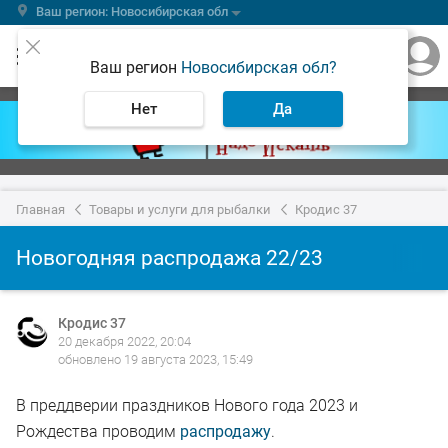
Ваш регион: Новосибирская обл
Ваш регион
Новосибирская обл?
Нет
Да
Главная
Товары и услуги для рыбалки
Кродис 37
Новогодняя распродажа 22/23
Кродис 37
20 декабря 2022, 20:04
обновлено 19 августа 2023, 15:49
В преддверии праздников Нового года 2023 и
Рождества проводим
распродажу
.