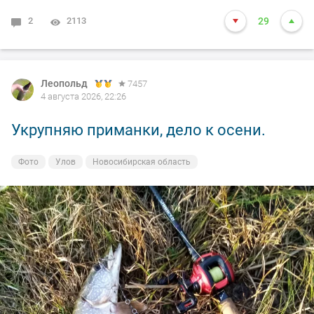
2
2113
29
Леопольд
7457
4 августа 2026, 22:26
Укрупняю приманки, дело к осени.
Фото
Улов
Новосибирская область