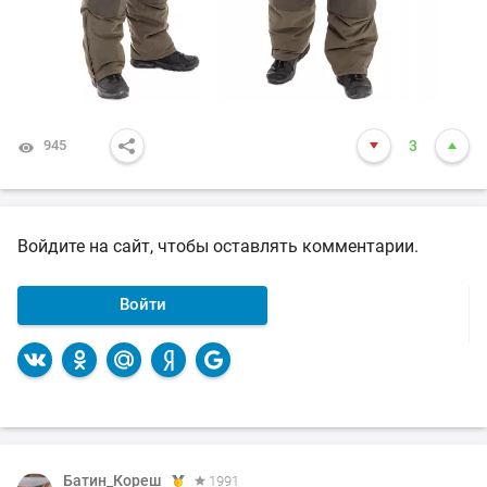
945
3
Войдите на сайт, чтобы оставлять комментарии.
Войти
Батин_Кореш
1991