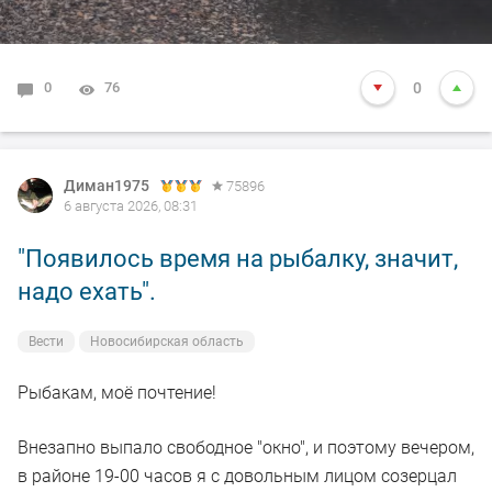
0
76
0
Диман1975
75896
6 августа 2026, 08:31
"Появилось время на рыбалку, значит,
надо ехать".
Вести
Новосибирская область
Рыбакам, моё почтение!
Внезапно выпало свободное "окно", и поэтому вечером,
в районе 19-00 часов я с довольным лицом созерцал