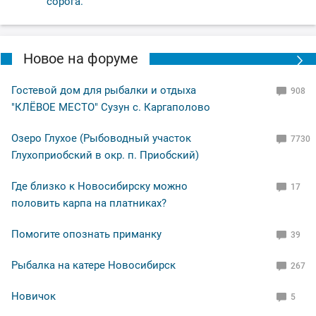
сорога.
Новое на форуме
Гостевой дом для рыбалки и отдыха
908
"КЛЁВОЕ МЕСТО" Сузун с. Каргаполово
Озеро Глухое (Рыбоводный участок
7730
Глухоприобский в окр. п. Приобский)
Где близко к Новосибирску можно
17
половить карпа на платниках?
Помогите опознать приманку
39
Рыбалка на катере Новосибирск
267
Новичок
5